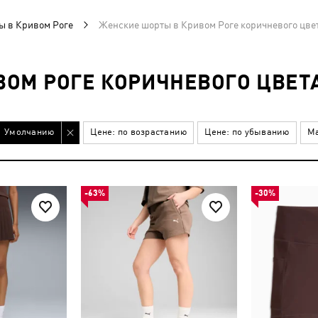
ы в Кривом Роге
Женские шорты в Кривом Роге коричневого цве
ОМ РОГЕ КОРИЧНЕВОГО ЦВЕТ
Умолчанию
Цене: по возрастанию
Цене: по убыванию
Ма
-63%
-30%