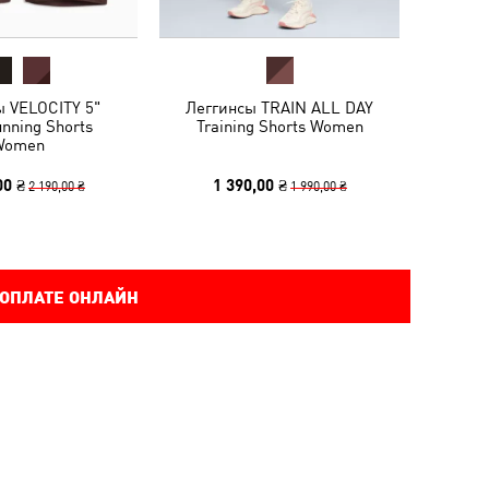
ы VELOCITY 5"
Леггинсы TRAIN ALL DAY
unning Shorts
Training Shorts Women
Women
00 ₴
1 390,00 ₴
2 190,00 ₴
1 990,00 ₴
 ОПЛАТЕ ОНЛАЙН