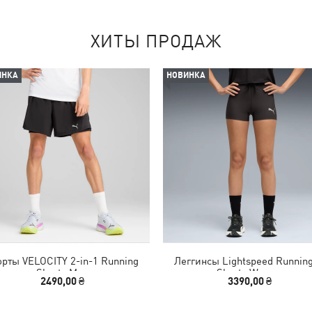
ХИТЫ ПРОДАЖ
ИНКА
НОВИНКА
рты VELOCITY 2-in-1 Running
Леггинсы Lightspeed Running
Shorts Men
Shorts Women
2490,00 ₴
3390,00 ₴