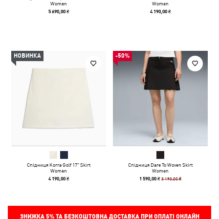
Women
Women
5 690,00 ₴
4 190,00 ₴
НОВИНКА
-50%
Спідниця Korra Golf 17" Skirt
Спідниця Dare To Woven Skirt
Women
Women
3 190,00 ₴
4 190,00 ₴
1 590,00 ₴
ЗНИЖКА
5%
ТА БЕЗКОШТОВНА ДОСТАВКА ПРИ ОПЛАТІ ОНЛАЙН