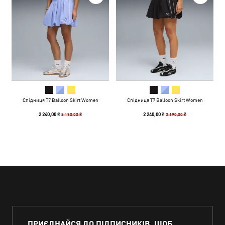
Спідниця T7 Balloon Skirt Women
Спідниця T7 Balloon Skirt Women
3 190,00 ₴
3 190,00 ₴
2 240,00 ₴
2 240,00 ₴
ПРИЄДНАЙСЯ ДО ПІДПИСНИКІВ, ЩОБ