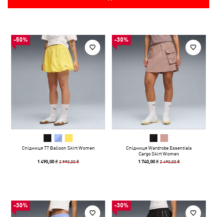
-50%
-30%
Спідниця T7 Balloon Skirt Women
Спідниця Wardrobe Essentials
Cargo Skirt Women
2 990,00 ₴
2 490,00 ₴
1 490,00 ₴
1 740,00 ₴
-30%
-30%