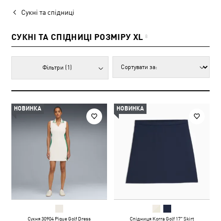
Сукні та спідниці
СУКНІ ТА СПІДНИЦІ РОЗМІРУ XL
8
Фільтри
(1)
НОВИНКА
НОВИНКА
Сукня 30904 Pique Golf Dress
Спідниця Korra Golf 17" Skirt