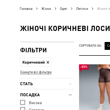
Головна
Жінки
Одяг
Легінси
Жіночі 
ЖІНОЧІ КОРИЧНЕВІ ЛОС
СОРТУВАТИ ЗА:
С
ФІЛЬТРИ
Коричневий
-30%
Скинути всі фільтри
СТАТЬ
ПОСАДКА
Висока
Середня