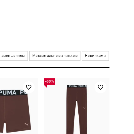
а зменшенням
Максимальною знижкою
Новинками
-50%