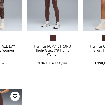
N ALL DAY
Легінси PUMA STRONG
Легінси 
hts Women
High-Waist 7/8 Tights
Short 
Women
0 ₴
1 340,00 ₴
1 190,
2 690,00 ₴