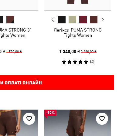
UMA STRONG 3"
Легінси PUMA STRONG
Tights Women
Tights Women
0 ₴
1 340,00 ₴
1 590,00 ₴
2 690,00 ₴
(
4
)
И ОПЛАТІ ОНЛАЙН
-50%