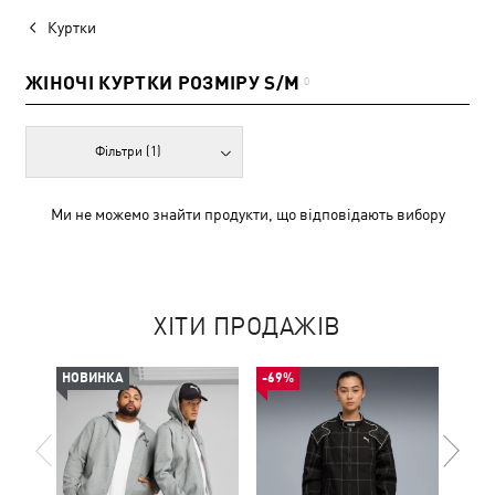
Куртки
ЖІНОЧІ КУРТКИ РОЗМІРУ S/M
0
Фільтри
(1)
Ми не можемо знайти продукти, що відповідають вибору
ХІТИ ПРОДАЖІВ
НОВИНКА
-69%
НОВ