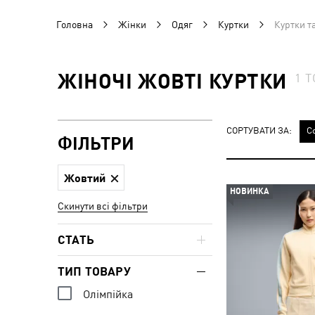
Головна
Жінки
Одяг
Куртки
Куртки т
ЖІНОЧІ ЖОВТІ КУРТКИ
1
Т
СОРТУВАТИ ЗА:
С
ФІЛЬТРИ
Жовтий
НОВИНКА
Скинути всі фільтри
СТАТЬ
ТИП ТОВАРУ
Олімпійка