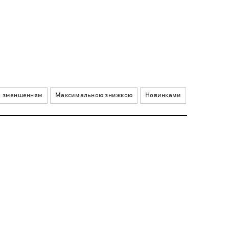
а зменшенням
Максимальною знижкою
Новинками