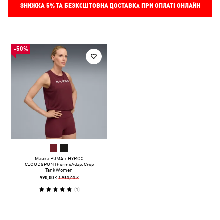
ЗНИЖКА
5%
ТА БЕЗКОШТОВНА ДОСТАВКА ПРИ ОПЛАТІ ОНЛАЙН
-50%
Майка PUMA x HYROX
CLOUDSPUN ThermoAdapt Crop
Tank Women
1 990,00 ₴
990,00 ₴
(
1
)