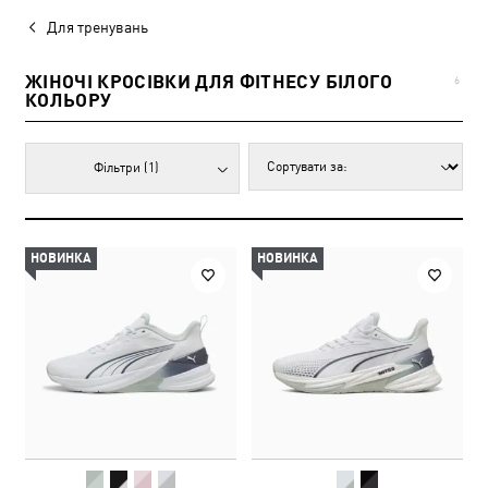
Для тренувань
ЖІНОЧІ КРОСІВКИ ДЛЯ ФІТНЕСУ БІЛОГО
6
КОЛЬОРУ
Фільтри
(1)
НОВИНКА
НОВИНКА