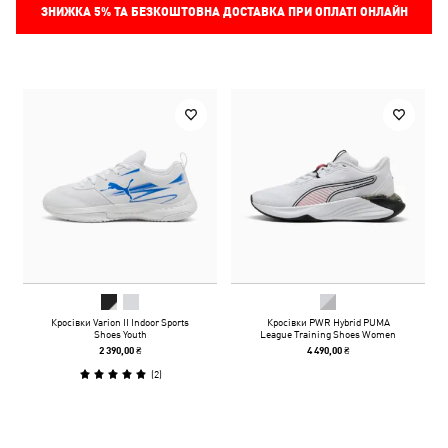
ЗНИЖКА
5%
ТА БЕЗКОШТОВНА ДОСТАВКА ПРИ ОПЛАТІ ОНЛАЙН
Кросівки Varion II Indoor Sports
Кросівки PWR Hybrid PUMA
Shoes Youth
League Training Shoes Women
2 390,00 ₴
4 490,00 ₴
(
2
)