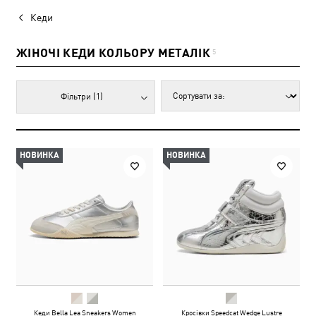
Кеди
ЖІНОЧІ КЕДИ КОЛЬОРУ МЕТАЛІК
5
Фільтри
(1)
НОВИНКА
НОВИНКА
Кеди Bella Lea Sneakers Women
Кросівки Speedcat Wedge Lustre