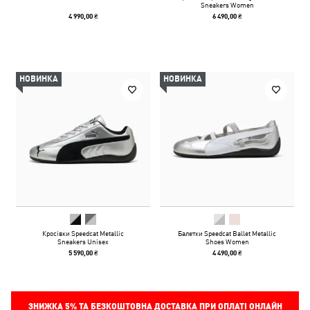
Sneakers Women
4 990,00 ₴
6 490,00 ₴
НОВИНКА
НОВИНКА
Кросівки Speedcat Metallic
Балетки Speedcat Ballet Metallic
Sneakers Unisex
Shoes Women
5 590,00 ₴
4 490,00 ₴
ЗНИЖКА
5%
ТА БЕЗКОШТОВНА ДОСТАВКА ПРИ ОПЛАТІ ОНЛАЙН