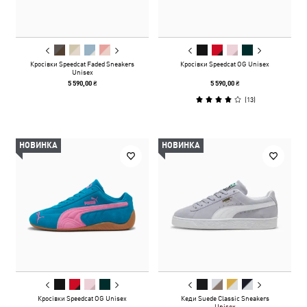
Кросівки Speedcat Faded Sneakers
Кросівки Speedcat OG Unisex
Unisex
5 590,00 ₴
5 590,00 ₴
(
13
)
НОВИНКА
НОВИНКА
Кросівки Speedcat OG Unisex
Кеди Suede Classic Sneakers
Unisex