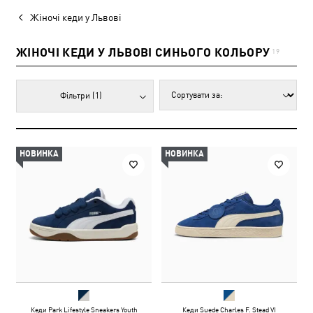
Жіночі кеди у Львові
ЖІНОЧІ КЕДИ У ЛЬВОВІ СИНЬОГО КОЛЬОРУ
19
Фільтри
(1)
НОВИНКА
НОВИНКА
Кеди Park Lifestyle Sneakers Youth
Кеди Suede Charles F. Stead VI