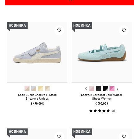
НОВИНКА
НОВИНКА
Кеди Suede Charles F. Stead
Балетки Speedcat Ballet Suede
Sneakers Unisex
Shoes Women
6 490,00 ₴
4 490,00 ₴
(
3
)
НОВИНКА
НОВИНКА