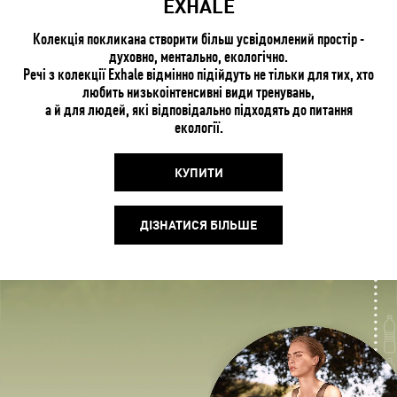
EXHALE
Колекція покликана створити більш усвідомлений простір -
духовно, ментально, екологічно.
Речі з колекції Exhale відмінно підійдуть не тільки для тих, хто
любить низькоінтенсивні види тренувань,
а й для людей, які відповідально підходять до питання
екології.
КУПИТИ
ДІЗНАТИСЯ БІЛЬШЕ