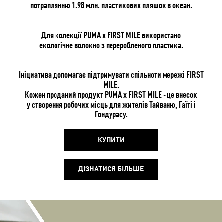
потраплянню 1.98 млн. пластикових пляшок в океан.
Для колекції PUMA x FIRST MILE використано
екологічне волокно з переробленого пластика.
Ініциатива допомагає підтримувати спільноти мережі FIRST
MILE.
Кожен проданий продукт PUMA x FIRST MILE - це внесок
у створення робочих місць для жителів Тайваню, Гаїті і
Гондурасу.
КУПИТИ
ДІЗНАТИСЯ БІЛЬШЕ