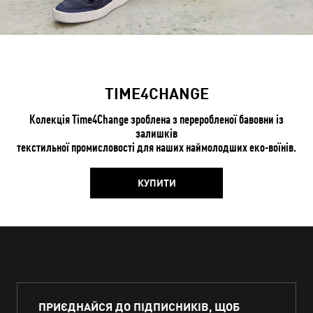
TIME4CHANGE
Колекція Time4Change зроблена з переробленої бавовни із
залишків
текстильної промисловості для наших наймолодших еко-воїнів.
КУПИТИ
ПРИЄДНАЙСЯ ДО ПІДПИСНИКІВ, ЩОБ