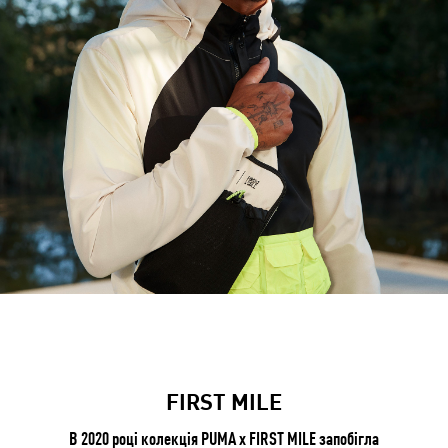
FIRST MILE
В 2020 році колекція PUMA x FIRST MILE запобігла