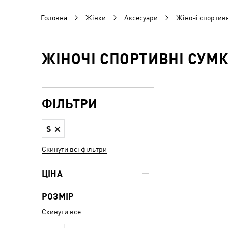
Головна
Жінки
Аксесуари
Жіночі спортивн
ЖІНОЧІ СПОРТИВНІ СУМК
ФІЛЬТРИ
S
Скинути всі фільтри
ЦІНА
РОЗМІР
Скинути все