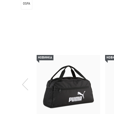
OSFA
НОВИНКА
НОВ