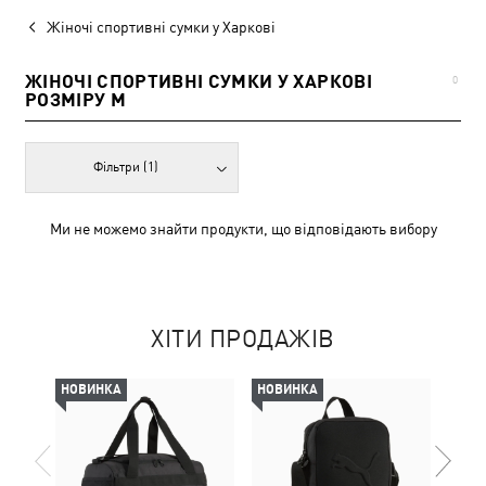
Жіночі спортивні сумки у Харкові
ЖІНОЧІ СПОРТИВНІ СУМКИ У ХАРКОВІ
0
РОЗМІРУ M
Фільтри
(1)
Ми не можемо знайти продукти, що відповідають вибору
ХІТИ ПРОДАЖІВ
НОВИНКА
НОВИНКА
НОВ