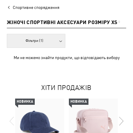
Спортивне спорядження
ЖІНОЧІ СПОРТИВНІ АКСЕСУАРИ РОЗМІРУ XS
0
Фільтри
(1)
Ми не можемо знайти продукти, що відповідають вибору
ХІТИ ПРОДАЖІВ
НОВИНКА
НОВИНКА
НОВ