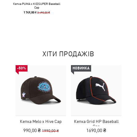
Кепка PUMA x KIDSUPER Baseball
Cap
3 490,00 ₴
1 749,00 ₴
ХІТИ ПРОДАЖІВ
-50%
НОВИНКА
Кепка Melo x Hive Cap
Кепка Grid HP Baseball
Cap
990,00 ₴
1690,00 ₴
1990,00 ₴