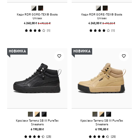
Кеди RDR GORE-TEX® Boots
Кеди RDR GORE-TEX® Boots
Unisex
Unisex
8 490,00 ₴
8 490,00 ₴
4 240,00 ₴
4 240,00 ₴
(
1
)
(
1
)
НОВИНКА
НОВИНКА
Кросівки Tarrenz SB III PureTex
Кросівки Tarrenz SB III PureTex
Sneakers
Sneakers
6 190,00 ₴
6 190,00 ₴
(
25
)
(
25
)