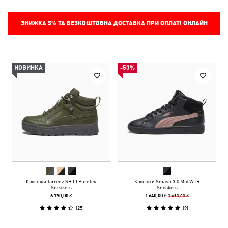
ЗНИЖКА
5%
ТА БЕЗКОШТОВНА ДОСТАВКА ПРИ ОПЛАТІ ОНЛАЙН
НОВИНКА
-53%
Кросівки Tarrenz SB III PureTex
Кросівки Smash 3.0 Mid WTR
Sneakers
Sneakers
3 490,00 ₴
6 190,00 ₴
1 640,00 ₴
(
25
)
(
9
)