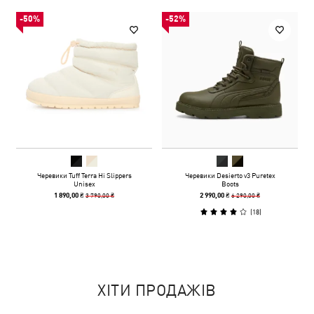
-50%
-52%
Черевики Tuff Terra Hi Slippers
Черевики Desierto v3 Puretex
Unisex
Boots
3 790,00 ₴
6 290,00 ₴
1 890,00 ₴
2 990,00 ₴
(
18
)
ХІТИ ПРОДАЖІВ