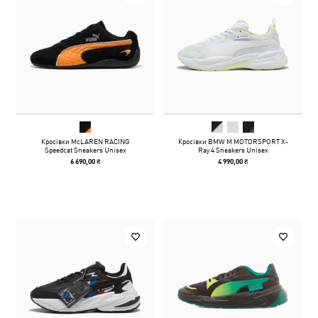
Кросівки McLAREN RACING
Кросівки BMW M MOTORSPORT X-
Speedcat Sneakers Unisex
Ray 4 Sneakers Unisex
6 690,00 ₴
4 990,00 ₴