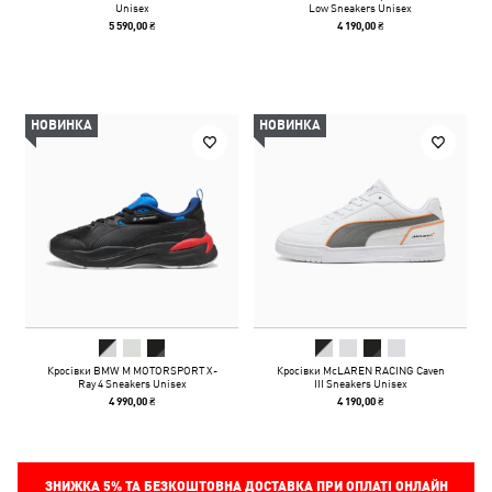
Unisex
Low Sneakers Unisex
5 590,00 ₴
4 190,00 ₴
НОВИНКА
НОВИНКА
Кросівки BMW M MOTORSPORT X-
Кросівки McLAREN RACING Caven
Ray 4 Sneakers Unisex
III Sneakers Unisex
4 990,00 ₴
4 190,00 ₴
ЗНИЖКА
5%
ТА БЕЗКОШТОВНА ДОСТАВКА ПРИ ОПЛАТІ ОНЛАЙН