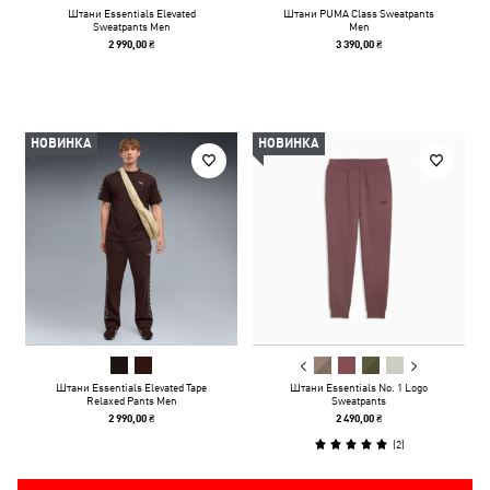
Штани Essentials Elevated
Штани PUMA Class Sweatpants
Sweatpants Men
Men
2 990,00 ₴
3 390,00 ₴
НОВИНКА
НОВИНКА
Штани Essentials Elevated Tape
Штани Essentials No. 1 Logo
Relaxed Pants Men
Sweatpants
2 990,00 ₴
2 490,00 ₴
(
2
)