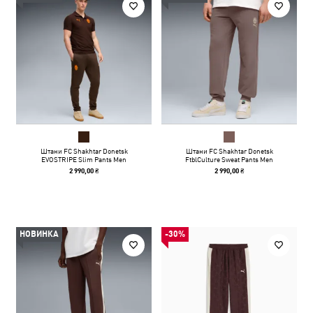
Штани FC Shakhtar Donetsk
Штани FC Shakhtar Donetsk
EVOSTRIPE Slim Pants Men
FtblCulture Sweat Pants Men
2 990,00 ₴
2 990,00 ₴
НОВИНКА
-30%