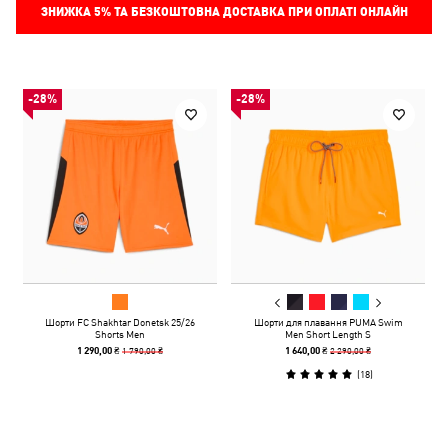
ЗНИЖКА
5%
ТА БЕЗКОШТОВНА ДОСТАВКА ПРИ ОПЛАТІ ОНЛАЙН
-28%
-28%
Шорти FC Shakhtar Donetsk 25/26
Шорти для плавання PUMA Swim
Shorts Men
Men Short Length S
1 790,00 ₴
2 290,00 ₴
1 290,00 ₴
1 640,00 ₴
(
18
)