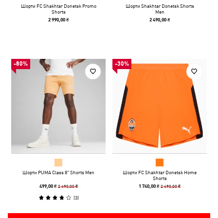
Шорти FC Shakhtar Donetsk Promo
Шорти Shakhtar Donetsk Shorts
Shorts
Men
2 990,00 ₴
2 490,00 ₴
-80%
-30%
Шорти PUMA Class 8" Shorts Men
Шорти FC Shakhtar Donetsk Home
Shorts
2 490,00 ₴
2 490,00 ₴
499,00 ₴
1 740,00 ₴
(
3
)