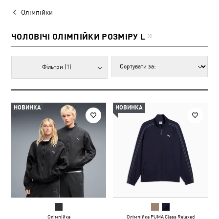
Олімпійки
ЧОЛОВІЧІ ОЛІМПІЙКИ РОЗМІРУ L
30
Фільтри
(1)
НОВИНКА
НОВИНКА
Олімпійка
Олімпійка PUMA Class Relaxed