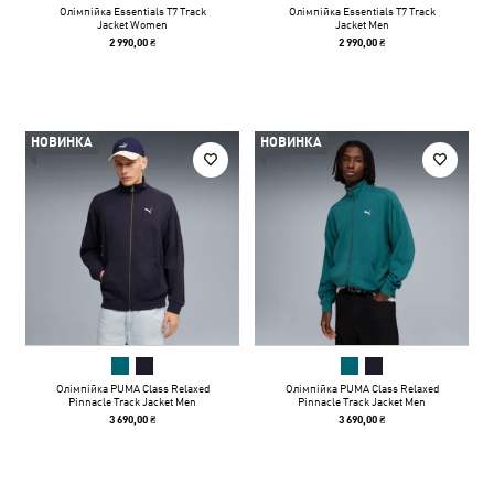
Олімпійка Essentials T7 Track
Олімпійка Essentials T7 Track
Jacket Women
Jacket Men
2 990,00 ₴
2 990,00 ₴
НОВИНКА
НОВИНКА
Олімпійка PUMA Class Relaxed
Олімпійка PUMA Class Relaxed
Pinnacle Track Jacket Men
Pinnacle Track Jacket Men
3 690,00 ₴
3 690,00 ₴