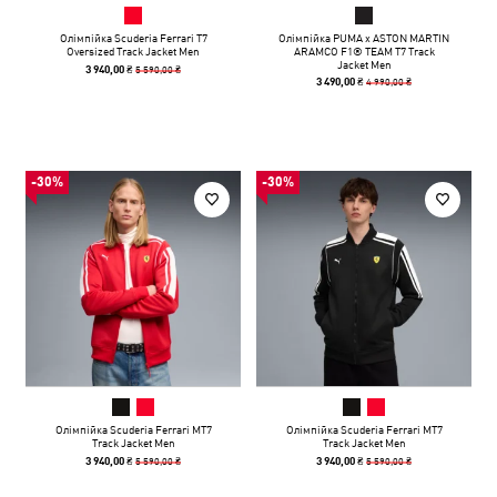
Олімпійка Scuderia Ferrari T7
Олімпійка PUMA x ASTON MARTIN
Oversized Track Jacket Men
ARAMCO F1® TEAM T7 Track
Jacket Men
5 590,00 ₴
3 940,00 ₴
4 990,00 ₴
3 490,00 ₴
-30%
-30%
Олімпійка Scuderia Ferrari MT7
Олімпійка Scuderia Ferrari MT7
Track Jacket Men
Track Jacket Men
5 590,00 ₴
5 590,00 ₴
3 940,00 ₴
3 940,00 ₴