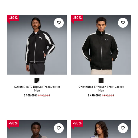
-30%
-50%
Олімпійка T7 Big Cat Track Jacket
Олімпійка T7 Woven Track Jacket
Men
Men
4 490,00 ₴
4 990,00 ₴
3 140,00 ₴
2 490,00 ₴
-50%
-50%