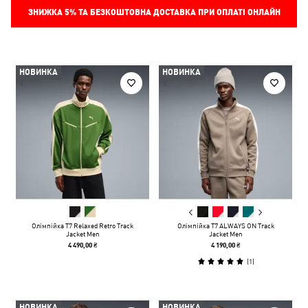
ЗНИЖКА
5%
ТА БЕЗКОШТОВНА ДОСТАВКА ПРИ ОПЛАТІ ОНЛАЙН
НОВИНКА
НОВИНКА
Олімпійка T7 Relaxed Retro Track
Олімпійка T7 ALWAYS ON Track
Jacket Men
Jacket Men
4 490,00 ₴
4 190,00 ₴
(
1
)
НОВИНКА
НОВИНКА