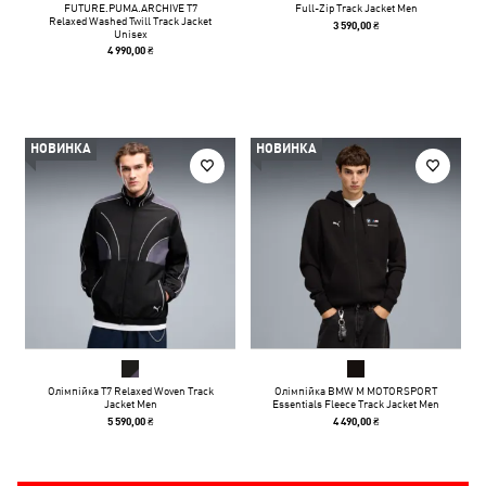
FUTURE.PUMA.ARCHIVE T7
Full-Zip Track Jacket Men
Relaxed Washed Twill Track Jacket
3 590,00 ₴
Unisex
4 990,00 ₴
НОВИНКА
НОВИНКА
Олімпійка T7 Relaxed Woven Track
Олімпійка BMW M MOTORSPORT
Jacket Men
Essentials Fleece Track Jacket Men
5 590,00 ₴
4 490,00 ₴