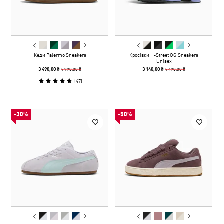
Кеди Palermo Sneakers
Кросівки H-Street OG Sneakers
Unisex
4 990,00 ₴
4 490,00 ₴
3 490,00 ₴
3 140,00 ₴
(
47
)
-30%
-50%