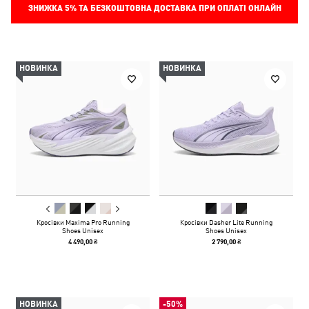
ЗНИЖКА
5%
ТА БЕЗКОШТОВНА ДОСТАВКА ПРИ ОПЛАТІ ОНЛАЙН
НОВИНКА
НОВИНКА
Кросівки Maxima Pro Running
Кросівки Dasher Lite Running
Shoes Unisex
Shoes Unisex
4 490,00 ₴
2 790,00 ₴
НОВИНКА
-50%