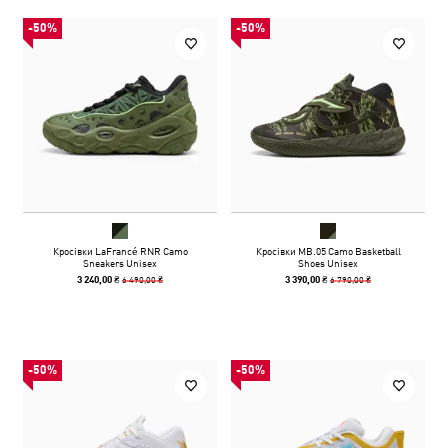
-50%
-50%
Кросівки LaFrancé RNR Camo
Кросівки MB.05 Camo Basketball
Sneakers Unisex
Shoes Unisex
6 490,00 ₴
6 790,00 ₴
3 240,00 ₴
3 390,00 ₴
-50%
-50%