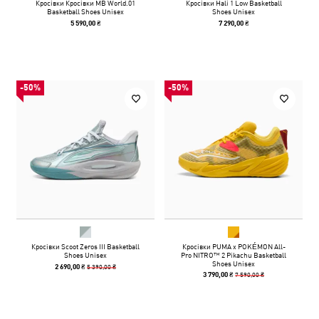
Кросівки Кросівки MB World.01
Кросівки Hali 1 Low Basketball
Basketball Shoes Unisex
Shoes Unisex
5 590,00 ₴
7 290,00 ₴
-50%
-50%
Кросівки Scoot Zeros III Basketball
Кросівки PUMA x POKÉMON All-
Shoes Unisex
Pro NITRO™ 2 Pikachu Basketball
Shoes Unisex
5 390,00 ₴
2 690,00 ₴
7 590,00 ₴
3 790,00 ₴