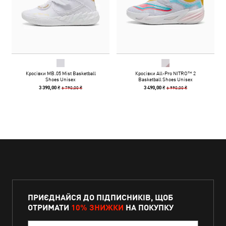
Кросівки MB.05 Mist Basketball
Кросівки All-Pro NITRO™ 2
Shoes Unisex
Basketball Shoes Unisex
6 790,00 ₴
6 990,00 ₴
3 390,00 ₴
3 490,00 ₴
ПРИЄДНАЙСЯ ДО ПІДПИСНИКІВ, ЩОБ
ОТРИМАТИ
10% ЗНИЖКИ
НА ПОКУПКУ