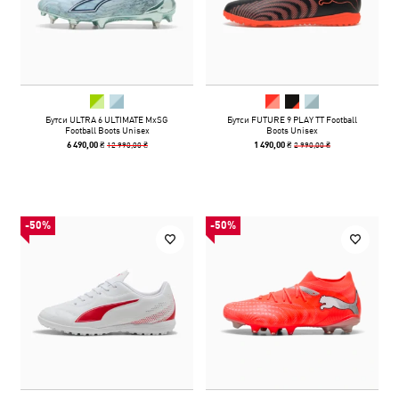
Бутси ULTRA 6 ULTIMATE MxSG
Бутси FUTURE 9 PLAY TT Football
Football Boots Unisex
Boots Unisex
12 990,00 ₴
2 990,00 ₴
6 490,00 ₴
1 490,00 ₴
-50%
-50%