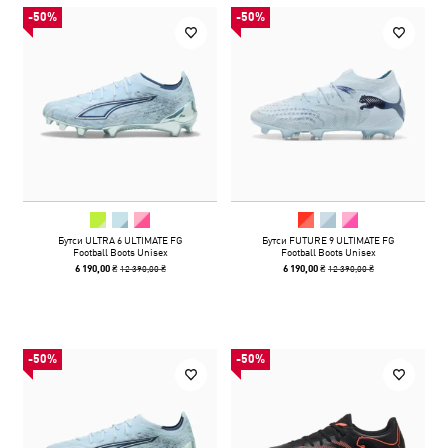
-50%
-50%
Бутси ULTRA 6 ULTIMATE FG
Бутси FUTURE 9 ULTIMATE FG
Football Boots Unisex
Football Boots Unisex
12 390,00 ₴
12 390,00 ₴
6 190,00 ₴
6 190,00 ₴
-50%
-50%