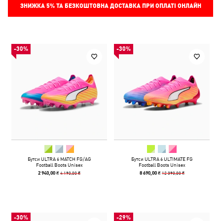
ЗНИЖКА
5%
ТА БЕЗКОШТОВНА ДОСТАВКА ПРИ ОПЛАТІ ОНЛАЙН
-30%
-30%
Бутси ULTRA 6 MATCH FG/AG
Бутси ULTRA 6 ULTIMATE FG
Football Boots Unisex
Football Boots Unisex
4 190,00 ₴
12 390,00 ₴
2 940,00 ₴
8 690,00 ₴
-30%
-29%