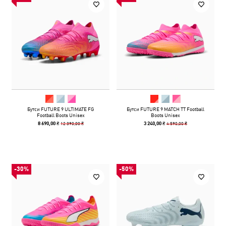
Бутси FUTURE 9 ULTIMATE FG
Бутси FUTURE 9 MATCH TT Football
Football Boots Unisex
Boots Unisex
12 390,00 ₴
4 590,00 ₴
8 690,00 ₴
3 240,00 ₴
-30%
-50%