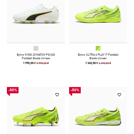
Бутси KING 20 MATCH FG/AG
Бутси ULTRA 6 PLAY IT Football
Football Boots Unisex
Boots Unisex
3 990,00 ₴
2 690,00 ₴
1 990,00 ₴
1 340,00 ₴
-50%
-50%