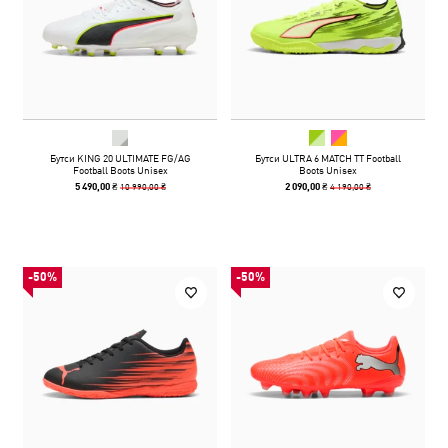
Бутси KING 20 ULTIMATE FG/AG
Бутси ULTRA 6 MATCH TT Football
Football Boots Unisex
Boots Unisex
10 990,00 ₴
4 190,00 ₴
5 490,00 ₴
2 090,00 ₴
-50%
-50%