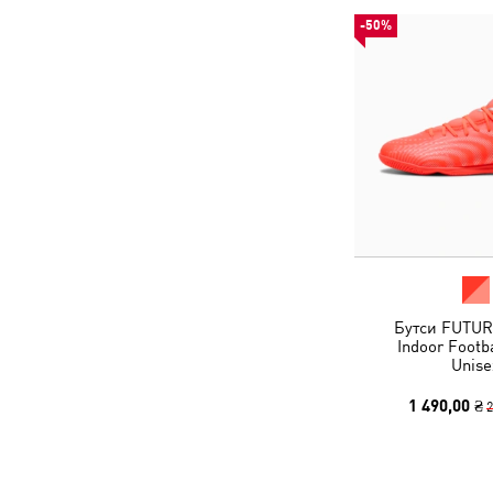
-50%
Бутси FUTUR
Indoor Footb
Unise
1 490,00 ₴
2