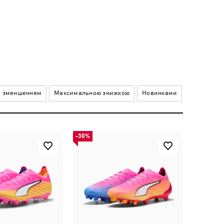
а зменшенням
Максимальною знижкою
Новинками
-30%