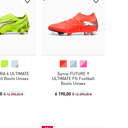
TRA 6 ULTIMATE
Бутси FUTURE 9
ll Boots Unisex
ULTIMATE FG Football
Boots Unisex
0 ₴
6 190,00 ₴
12 390,00 ₴
12 390,00 ₴