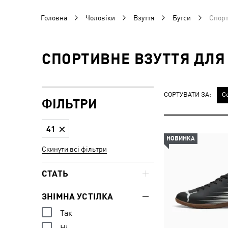
Головна
Чоловіки
Взуття
Бутси
Спорт
СПОРТИВНЕ ВЗУТТЯ ДЛЯ 
СОРТУВАТИ ЗА:
С
ФІЛЬТРИ
41
НОВИНКА
Скинути всі фільтри
СТАТЬ
ЗНІМНА УСТІЛКА
Так
Ні