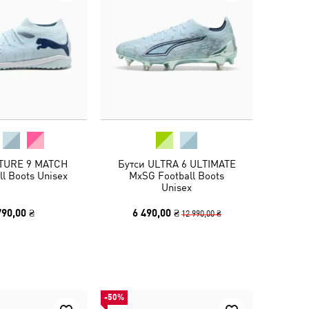
TURE 9 MATCH
Бутси ULTRA 6 ULTIMATE
ll Boots Unisex
MxSG Football Boots
Unisex
790,00 ₴
6 490,00 ₴
12 990,00 ₴
-50%