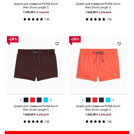
Шорти для плавання PUMA Swim
Шорти для плавання PUMA Swim
Men Short Length S
Men Short Length S
2 140,00 ₴
2 290,00 ₴
1 490,00 ₴
1 640,00 ₴
(
18
)
(
18
)
-28%
-28%
Шорти для плавання PUMA Swim
Шорти для плавання PUMA Swim
Men Short Length S
Men Short Length S
2 290,00 ₴
2 290,00 ₴
1 640,00 ₴
1 640,00 ₴
(
18
)
(
18
)