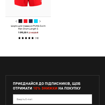
Шорти для плавання PUMA Swim
Men Short Length S
2 140,00 ₴
1 090,00 ₴
(
18
)
ПРИЄДНАЙСЯ ДО ПІДПИСНИКІВ, ЩОБ
ОТРИМАТИ
10% ЗНИЖКИ
НА ПОКУПКУ
Введіть E-mail