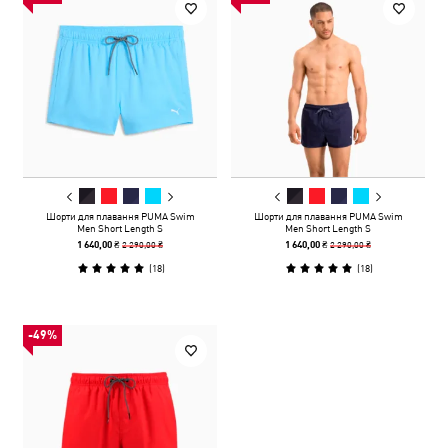
Шорти для плавання PUMA Swim
Шорти для плавання PUMA Swim
Men Short Length S
Men Short Length S
2 290,00 ₴
2 290,00 ₴
1 640,00 ₴
1 640,00 ₴
(
18
)
(
18
)
-49%