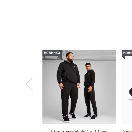
НОВИНКА
НОВ
Штани Essentials No. 1 Logo
Крос