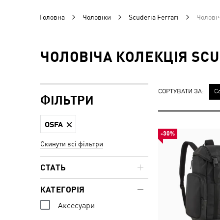
Головна
Чоловіки
Scuderia Ferrari
Чоловіч
ЧОЛОВІЧА КОЛЕКЦІЯ SCU
СОРТУВАТИ ЗА:
С
ФІЛЬТРИ
OSFA
-30%
Скинути всі фільтри
СТАТЬ
КАТЕГОРІЯ
Аксесуари