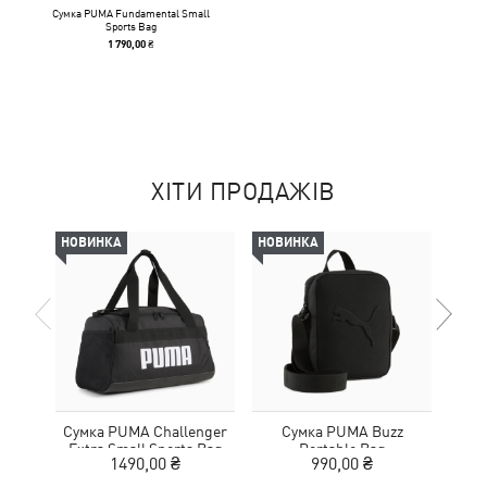
Сумка PUMA Fundamental Small
Sports Bag
1 790,00 ₴
ХІТИ ПРОДАЖІВ
НОВИНКА
НОВИНКА
НОВ
Сумка PUMA Challenger
Сумка PUMA Buzz
Сумка
Extra Small Sports Bag
Portable Bag
1490,00 ₴
990,00 ₴