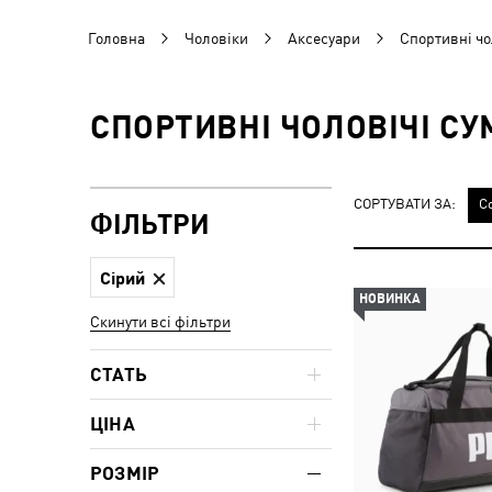
Головна
Чоловіки
Аксесуари
Спортивні чо
СПОРТИВНІ ЧОЛОВІЧІ СУ
СОРТУВАТИ ЗА:
С
ФІЛЬТРИ
Сірий
НОВИНКА
Скинути всі фільтри
СТАТЬ
ЦІНА
РОЗМІР