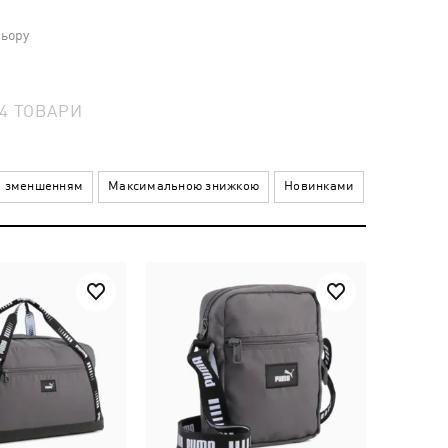
льору
4
ТОВАРИ
а зменшенням
Максимальною знижкою
Новинками