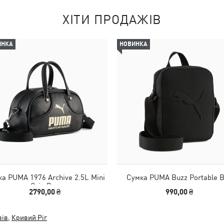
ХІТИ ПРОДАЖІВ
ИНКА
НОВИНКА
а PUMA 1976 Archive 2.5L Mini
Сумка PUMA Buzz Portable 
Grip Bag
2790,00 ₴
990,00 ₴
вів
,
Кривий Ріг