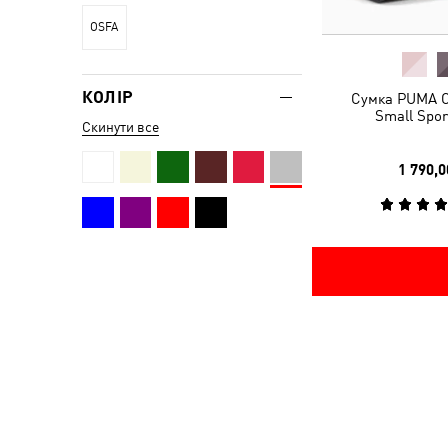
OSFA
КОЛІР
Сумка PUMA C
Small Spor
Скинути все
1 790,0