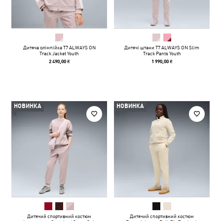
Дитяча олімпійка T7 ALWAYS ON
Дитячі штани T7 ALWAYS ON Slim
Track Jacket Youth
Track Pants Youth
2 490,00 ₴
1 990,00 ₴
НОВИНКА
НОВИНКА
Дитячий спортивний костюм
Дитячий спортивний костюм