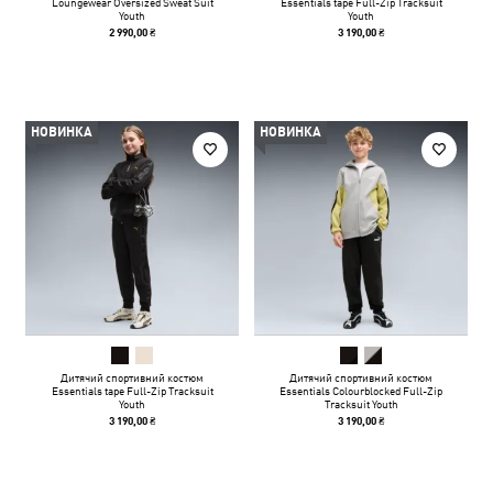
Loungewear Oversized Sweat Suit
Essentials tape Full-Zip Tracksuit
Youth
Youth
2 990,00 ₴
3 190,00 ₴
НОВИНКА
НОВИНКА
Дитячий спортивний костюм
Дитячий спортивний костюм
Essentials tape Full-Zip Tracksuit
Essentials Colourblocked Full-Zip
Youth
Tracksuit Youth
3 190,00 ₴
3 190,00 ₴