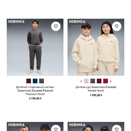
НОВИНКА
НОВИНКА
Дитячий спортивний костюм
Дитяче худі Essentials Elevated
Essentials Elevated Relaxed
Hoodie Youth
Tracksuit Youth
1 990,00 ₴
3 190,00 ₴
НОВИНКА
НОВИНКА