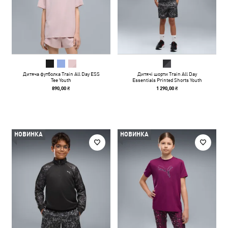
Дитяча футболка Train All Day ESS
Дитячі шорти Train All Day
Tee Youth
Essentials Printed Shorts Youth
890,00 ₴
1 290,00 ₴
НОВИНКА
НОВИНКА