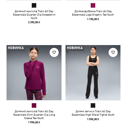
Дитячий лонгслів Train All Day
Дитяча футболка Train All Day
Essentials Quarter-Zip Sweatshirt
Essentials Logo Graphic Tee Youth
Youth
1 190,00 ₴
2 390,00 ₴
НОВИНКА
НОВИНКА
Дитячий лонгслів Train All Day
Дитячі легінси Train All Day
Essentials Slim Quarter-Zip Long
Essentials High Waist Tights Youth
Sleeve Tee Youth
1 590,00 ₴
1 990,00 ₴