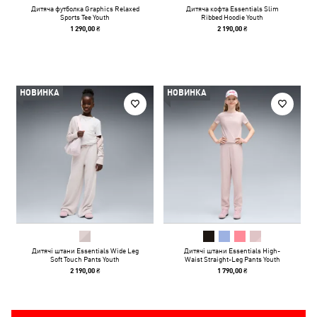
Дитяча футболка Graphics Relaxed
Дитяча кофта Essentials Slim
Sports Tee Youth
Ribbed Hoodie Youth
1 290,00 ₴
2 190,00 ₴
НОВИНКА
НОВИНКА
Дитячі штани Essentials Wide Leg
Дитячі штани Essentials High-
Soft Touch Pants Youth
Waist Straight-Leg Pants Youth
2 190,00 ₴
1 790,00 ₴