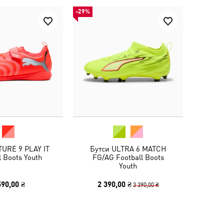
-29%
TURE 9 PLAY IT
Бутси ULTRA 6 MATCH
l Boots Youth
FG/AG Football Boots
Youth
590,00 ₴
2 390,00 ₴
3 390,00 ₴