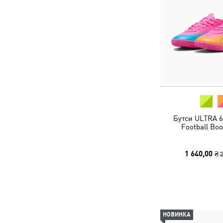
Бутси ULTRA 6
Football Boo
1 640,00 ₴
2
НОВИНКА