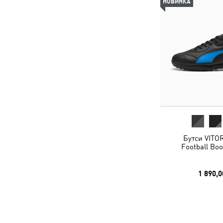
НОВИНКА
Бутси VITOR
Football Boo
1 890,0