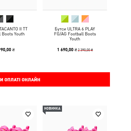
TACANTO II TT
Бутси ULTRA 6 PLAY
l Boots Youth
FG/AG Football Boots
Youth
990,00 ₴
1 690,00 ₴
2 390,00 ₴
И ОПЛАТІ ОНЛАЙН
НОВИНКА