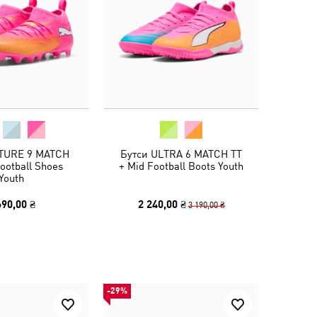
TURE 9 MATCH
Бутси ULTRA 6 MATCH TT
ootball Shoes
+ Mid Football Boots Youth
Youth
690,00 ₴
2 240,00 ₴
3 190,00 ₴
-29%