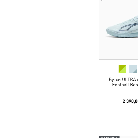
Бутси ULTRA 
Football Boo
2 390,0