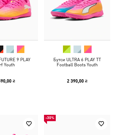
 FUTURE 9 PLAY
Бутси ULTRA 6 PLAY TT
rf Youth
Football Boots Youth
590,00 ₴
2 390,00 ₴
-30%