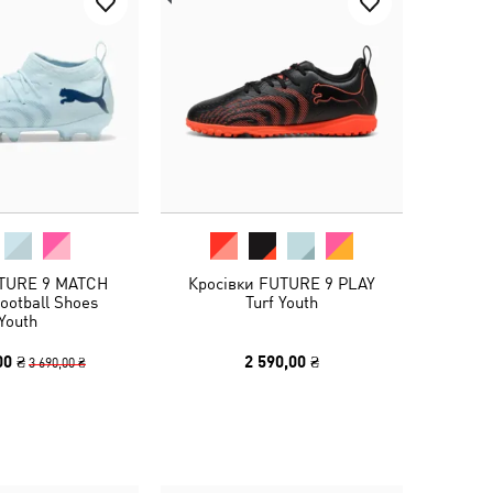
TURE 9 MATCH
Кросівки FUTURE 9 PLAY
ootball Shoes
Turf Youth
Youth
00 ₴
2 590,00 ₴
3 690,00 ₴