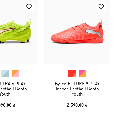
ULTRA 6 PLAY
Бутси FUTURE 9 PLAY
ootball Boots
Indoor Football Boots
Youth
Youth
390,00 ₴
2 590,00 ₴