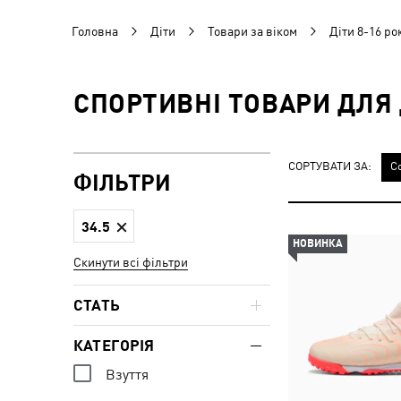
Головна
Діти
Товари за віком
Діти 8-16 ро
СПОРТИВНІ ТОВАРИ ДЛЯ Д
СОРТУВАТИ ЗА:
С
ФІЛЬТРИ
34.5
НОВИНКА
Скинути всі фільтри
СТАТЬ
КАТЕГОРІЯ
Взуття