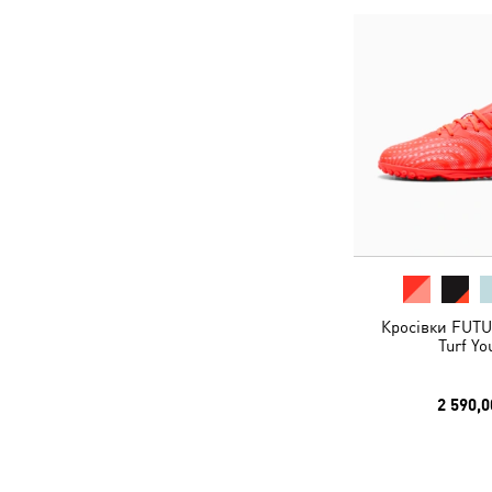
Кросівки FUTU
Turf Yo
2 590,0