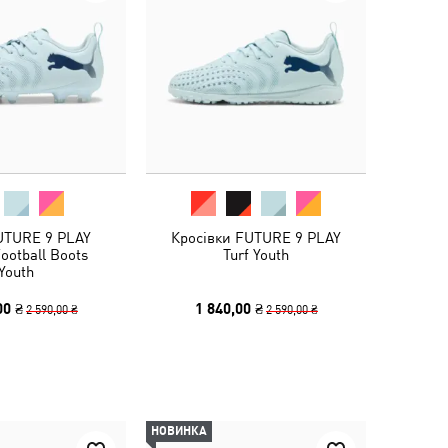
UTURE 9 PLAY
Кросівки FUTURE 9 PLAY
ootball Boots
Turf Youth
Youth
00 ₴
1 840,00 ₴
2 590,00 ₴
2 590,00 ₴
НОВИНКА