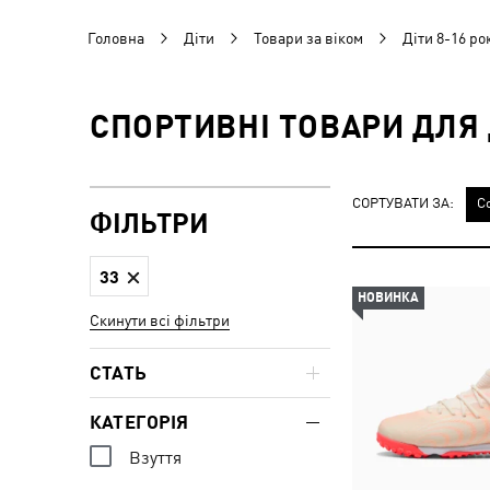
Головна
Діти
Товари за віком
Діти 8-16 ро
СПОРТИВНІ ТОВАРИ ДЛЯ Д
СОРТУВАТИ ЗА:
С
ФІЛЬТРИ
33
НОВИНКА
Скинути всі фільтри
СТАТЬ
КАТЕГОРІЯ
Взуття