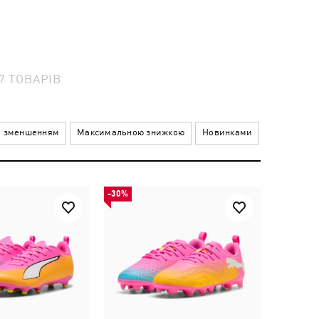
27
ТОВАРІВ
а зменшенням
Максимальною знижкою
Новинками
-30%