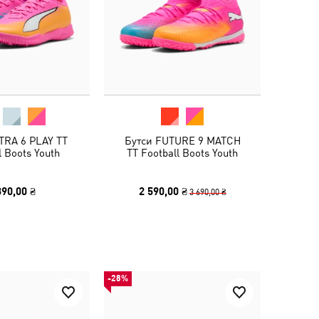
TRA 6 PLAY TT
Бутси FUTURE 9 MATCH
l Boots Youth
TT Football Boots Youth
390,00 ₴
2 590,00 ₴
3 690,00 ₴
-28%