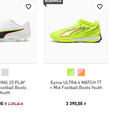
НОВИНКА
KING 20 PLAY
Бутси ULTRA 6 MATCH TT
ootball Boots
+ Mid Football Boots Youth
Youth
00 ₴
3 390,00 ₴
2 290,00 ₴