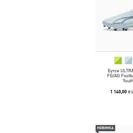
Бутси ULTRA
FG/AG Footba
Yout
1 140,00 ₴
2
НОВИНКА