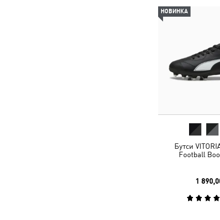
НОВИНКА
Бутси VITORIA
Football Boo
1 890,0