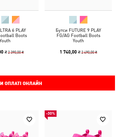
ULTRA 6 PLAY
Бутси FUTURE 9 PLAY
ootball Boots
FG/AG Football Boots
Youth
Youth
00 ₴
1 740,00 ₴
2 390,00 ₴
2 490,00 ₴
И ОПЛАТІ ОНЛАЙН
-30%