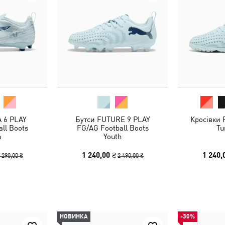
 6 PLAY
Бутси FUTURE 9 PLAY
Кросівки
ll Boots
FG/AG Football Boots
Tu
h
Youth
1 240,00 ₴
1 240,
 290,00 ₴
2 490,00 ₴
НОВИНКА
-30%