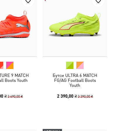
TURE 9 MATCH
Бутси ULTRA 6 MATCH
ll Boots Youth
FG/AG Football Boots
Youth
00 ₴
2 390,00 ₴
3 690,00 ₴
3 390,00 ₴