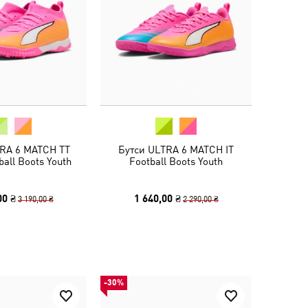
TRA 6 MATCH TT
Бутси ULTRA 6 MATCH IT
ball Boots Youth
Football Boots Youth
00 ₴
1 640,00 ₴
3 190,00 ₴
2 290,00 ₴
-30%