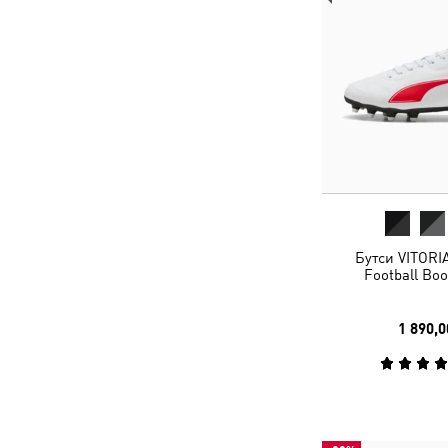
Бутси VITORIA
Football Boo
1 890,0