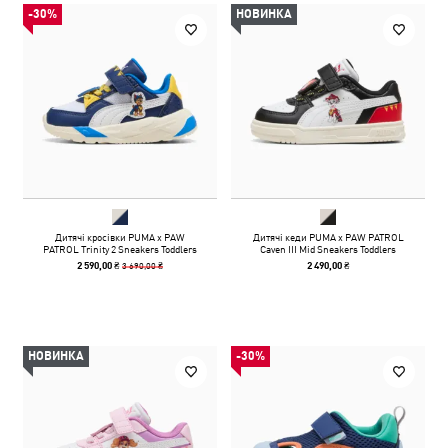
-30%
НОВИНКА
Дитячі кросівки PUMA x PAW
Дитячі кеди PUMA x PAW PATROL
PATROL Trinity 2 Sneakers Toddlers
Caven III Mid Sneakers Toddlers
3 690,00 ₴
2 590,00 ₴
2 490,00 ₴
НОВИНКА
-30%