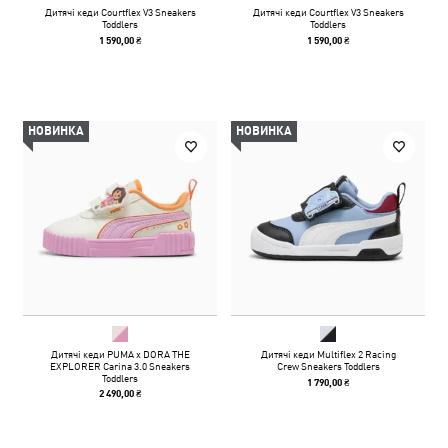
Дитячі кеди Courtflex V3 Sneakers
Дитячі кеди Courtflex V3 Sneakers
Toddlers
Toddlers
1 590,00 ₴
1 590,00 ₴
НОВИНКА
НОВИНКА
Дитячі кеди PUMA x DORA THE
Дитячі кеди Multiflex 2 Racing
EXPLORER Carina 3.0 Sneakers
Crew Sneakers Toddlers
Toddlers
1 790,00 ₴
2 490,00 ₴