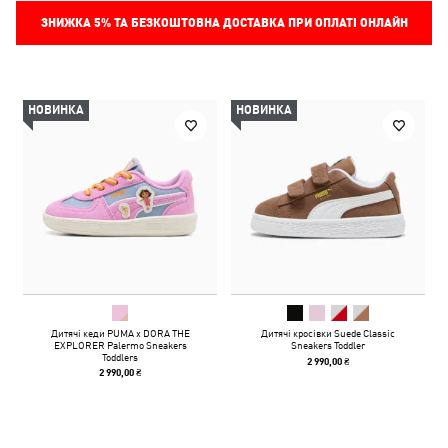
ЗНИЖКА
5%
ТА БЕЗКОШТОВНА ДОСТАВКА ПРИ ОПЛАТІ ОНЛАЙН
НОВИНКА
НОВИНКА
Дитячі кеди PUMA x DORA THE
Дитячі кросівки Suede Classic
EXPLORER Palermo Sneakers
Sneakers Toddler
Toddlers
2 990,00 ₴
2 990,00 ₴