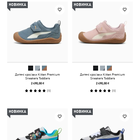
НОВИНКА
НОВИНКА
Дитячі кросівки Kitten Premium
Дитячі кросівки Kitten Premium
Sneakers Toddlers
Sneakers Toddlers
2 490,00 ₴
2 490,00 ₴
(
1
)
(
1
)
НОВИНКА
НОВИНКА