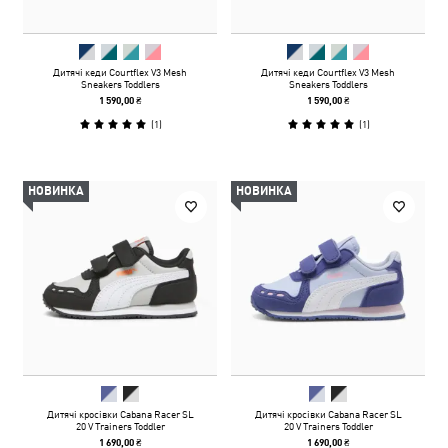
Дитячі кеди Courtflex V3 Mesh
Дитячі кеди Courtflex V3 Mesh
Sneakers Toddlers
Sneakers Toddlers
1 590,00 ₴
1 590,00 ₴
(
1
)
(
1
)
НОВИНКА
НОВИНКА
Дитячі кросівки Cabana Racer SL
Дитячі кросівки Cabana Racer SL
20 V Trainers Toddler
20 V Trainers Toddler
1 690,00 ₴
1 690,00 ₴