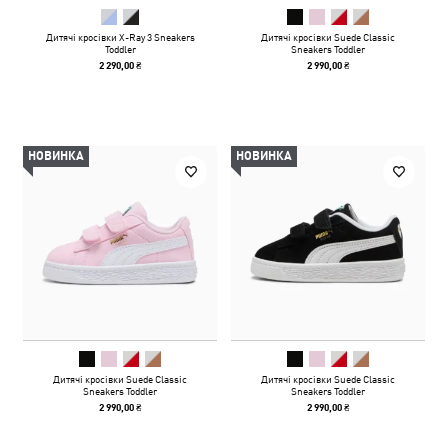
Дитячі кросівки X-Ray 3 Sneakers
Дитячі кросівки Suede Classic
Toddler
Sneakers Toddler
2 290,00 ₴
2 990,00 ₴
НОВИНКА
НОВИНКА
Дитячі кросівки Suede Classic
Дитячі кросівки Suede Classic
Sneakers Toddler
Sneakers Toddler
2 990,00 ₴
2 990,00 ₴