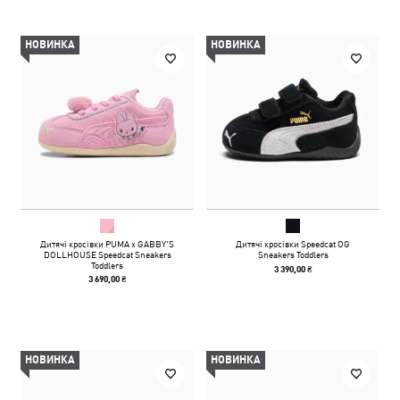
НОВИНКА
НОВИНКА
Дитячі кросівки PUMA x GABBY'S
Дитячі кросівки Speedcat OG
DOLLHOUSE Speedcat Sneakers
Sneakers Toddlers
Toddlers
3 390,00 ₴
3 690,00 ₴
НОВИНКА
НОВИНКА