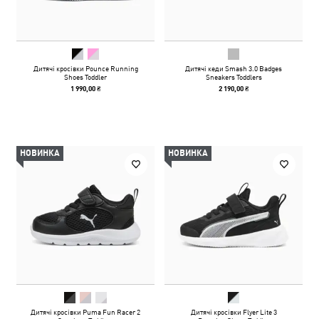
Дитячі кросівки Pounce Running
Дитячі кеди Smash 3.0 Badges
Shoes Toddler
Sneakers Toddlers
1 990,00 ₴
2 190,00 ₴
НОВИНКА
НОВИНКА
Дитячі кросівки Puma Fun Racer 2
Дитячі кросівки Flyer Lite 3