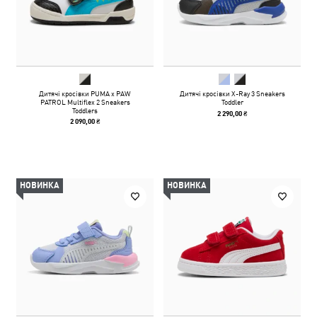
Дитячі кросівки PUMA x PAW
Дитячі кросівки X-Ray 3 Sneakers
PATROL Multiflex 2 Sneakers
Toddler
Toddlers
2 290,00 ₴
2 090,00 ₴
НОВИНКА
НОВИНКА