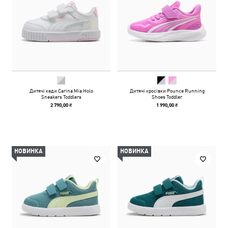
Дитячі кеди Carina Mia Holo
Дитячі кросівки Pounce Running
Sneakers Toddlers
Shoes Toddler
2 790,00 ₴
1 990,00 ₴
НОВИНКА
НОВИНКА