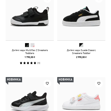
Дитячі кеди Multiflex 2 Sneakers
Дитячі кеди Suede Classic
Toddlers
Sneakers Toddler
1 790,00 ₴
2 990,00 ₴
(
1
)
НОВИНКА
НОВИНКА