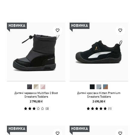
НОВИНКА
НОВИНКА
Дитячі черевики Multiflex 2 Boot
Дитячі кросівки Kitten Premium
Sneakers Toddlers
Sneakers Toddlers
2 790,00 ₴
2 490,00 ₴
(
3
)
(
1
)
НОВИНКА
НОВИНКА