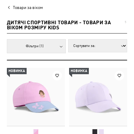
Товари за віком
ДИТЯЧІ СПОРТИВНІ ТОВАРИ - ТОВАРИ ЗА
5
ВІКОМ РОЗМІРУ KIDS
Фільтри
(1)
НОВИНКА
НОВИНКА