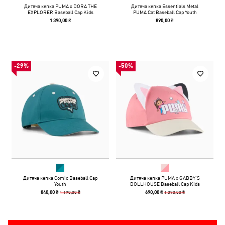
Дитяча кепка PUMA x DORA THE
Дитяча кепка Essentials Metal
EXPLORER Baseball Cap Kids
PUMA Cat Baseball Cap Youth
1 390,00 ₴
890,00 ₴
-29%
-50%
Дитяча кепка Comic Baseball Cap
Дитяча кепка PUMA x GABBY'S
Youth
DOLLHOUSE Baseball Cap Kids
1 190,00 ₴
1 390,00 ₴
840,00 ₴
690,00 ₴