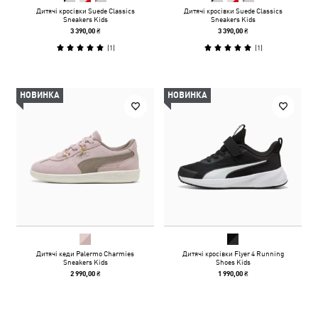
Дитячі кросівки Suede Classics
Дитячі кросівки Suede Classics
Sneakers Kids
Sneakers Kids
3 390,00 ₴
3 390,00 ₴
(
1
)
(
1
)
НОВИНКА
НОВИНКА
Дитячі кеди Palermo Charmies
Дитячі кросівки Flyer 4 Running
Sneakers Kids
Shoes Kids
2 990,00 ₴
1 990,00 ₴