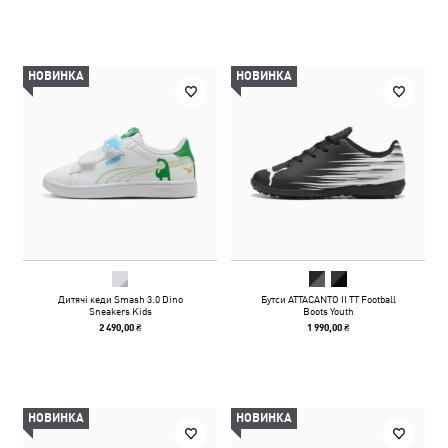
НОВИНКА
НОВИНКА
Дитячі кеди Smash 3.0 Dino
Бутси ATTACANTO II TT Football
Sneakers Kids
Boots Youth
2 490,00 ₴
1 990,00 ₴
НОВИНКА
НОВИНКА