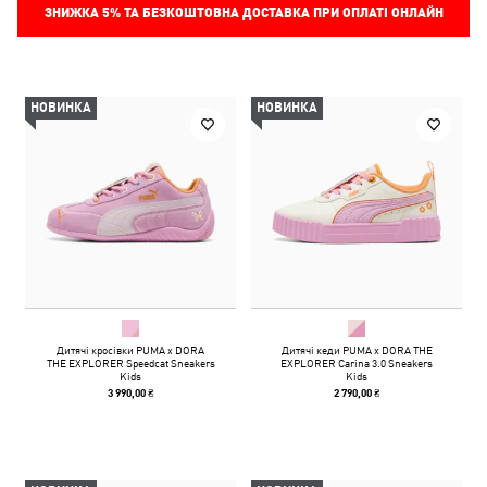
ЗНИЖКА
5%
ТА БЕЗКОШТОВНА ДОСТАВКА ПРИ ОПЛАТІ ОНЛАЙН
НОВИНКА
НОВИНКА
Дитячі кросівки PUMA x DORA
Дитячі кеди PUMA x DORA THE
THE EXPLORER Speedcat Sneakers
EXPLORER Carina 3.0 Sneakers
Kids
Kids
3 990,00 ₴
2 790,00 ₴