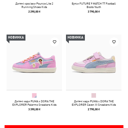
Дитячі кросівки Pounce Lite 2
Бутси FUTURE 9 MATCH TT Football
Running Shoes Kids
Boots Youth
2 290,00 ₴
3 790,00 ₴
НОВИНКА
НОВИНКА
Дитячі кеди PUMA x DORA THE
Дитячі кеди PUMA x DORA THE
EXPLORER Palermo Sneakers Kids
EXPLORER Caven III Sneakers Kids
3 390,00 ₴
2 790,00 ₴