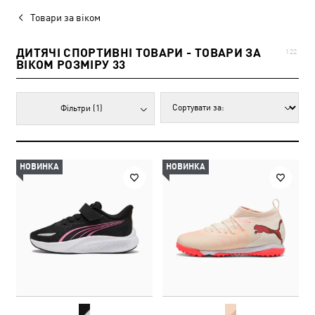
Товари за віком
ДИТЯЧІ СПОРТИВНІ ТОВАРИ - ТОВАРИ ЗА
122
ВІКОМ РОЗМІРУ 33
Фільтри
(1)
НОВИНКА
НОВИНКА