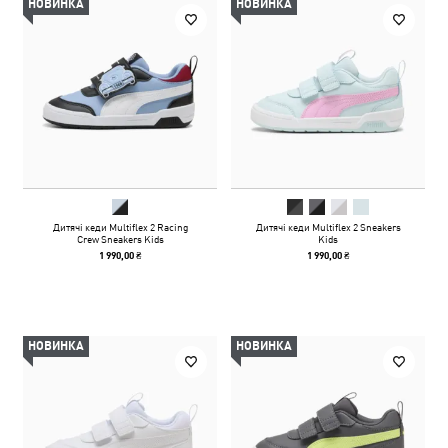
НОВИНКА
НОВИНКА
Дитячі кеди Multiflex 2 Racing
Дитячі кеди Multiflex 2 Sneakers
Crew Sneakers Kids
Kids
1 990,00 ₴
1 990,00 ₴
НОВИНКА
НОВИНКА