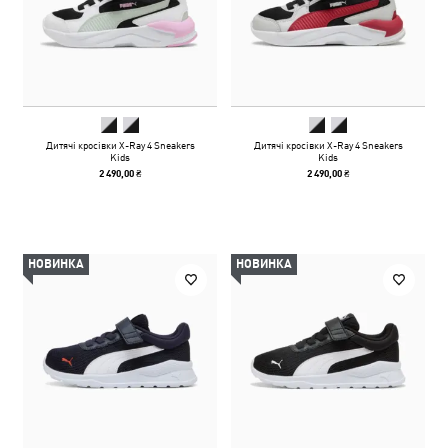
Дитячі кросівки X-Ray 4 Sneakers
Дитячі кросівки X-Ray 4 Sneakers
Kids
Kids
2 490,00 ₴
2 490,00 ₴
НОВИНКА
НОВИНКА