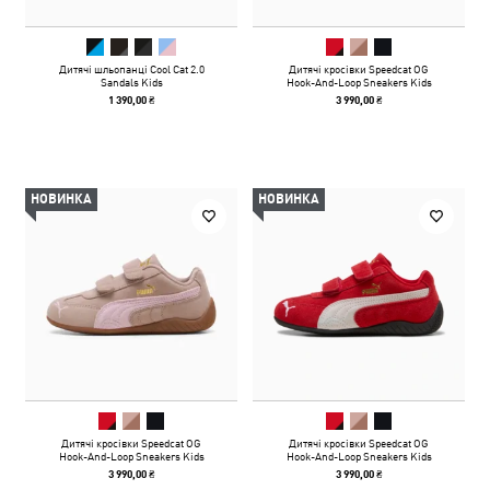
Дитячі шльопанці Cool Cat 2.0
Дитячі кросівки Speedcat OG
Sandals Kids
Hook-And-Loop Sneakers Kids
1 390,00 ₴
3 990,00 ₴
НОВИНКА
НОВИНКА
Дитячі кросівки Speedcat OG
Дитячі кросівки Speedcat OG
Hook-And-Loop Sneakers Kids
Hook-And-Loop Sneakers Kids
3 990,00 ₴
3 990,00 ₴