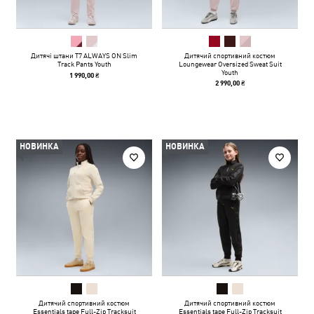
Дитячі штани T7 ALWAYS ON Slim
Дитячий спортивний костюм
Track Pants Youth
Loungewear Oversized Sweat Suit
Youth
1 990,00 ₴
2 990,00 ₴
НОВИНКА
НОВИНКА
Дитячий спортивний костюм
Дитячий спортивний костюм
Essentials tape Full-Zip Tracksuit
Essentials tape Full-Zip Tracksuit