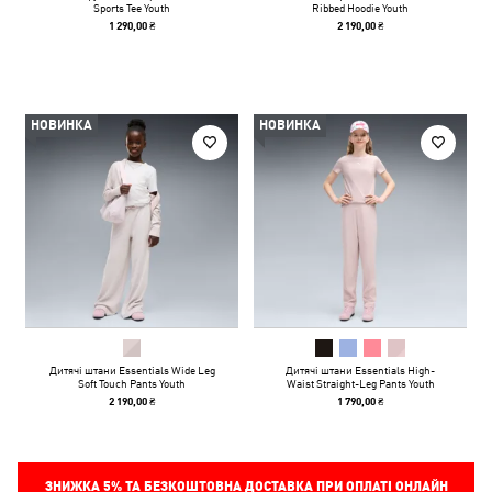
Sports Tee Youth
Ribbed Hoodie Youth
1 290,00 ₴
2 190,00 ₴
НОВИНКА
НОВИНКА
Дитячі штани Essentials Wide Leg
Дитячі штани Essentials High-
Soft Touch Pants Youth
Waist Straight-Leg Pants Youth
2 190,00 ₴
1 790,00 ₴
ЗНИЖКА
5%
ТА БЕЗКОШТОВНА ДОСТАВКА ПРИ ОПЛАТІ ОНЛАЙН