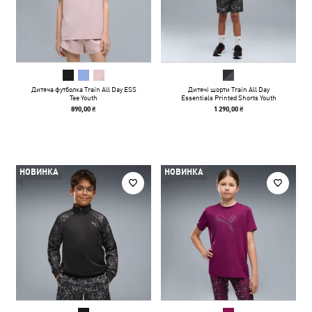
Дитяча футболка Train All Day ESS
Дитячі шорти Train All Day
Tee Youth
Essentials Printed Shorts Youth
890,00 ₴
1 290,00 ₴
НОВИНКА
НОВИНКА