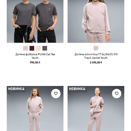
Дитяча футболка PUMA Cat Tee
Дитяча олімпійка T7 ALWAYS ON
Youth
Track Jacket Youth
990,00 ₴
2 490,00 ₴
НОВИНКА
НОВИНКА