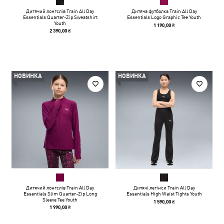
Дитячий лонгслів Train All Day
Дитяча футболка Train All Day
Essentials Quarter-Zip Sweatshirt
Essentials Logo Graphic Tee Youth
Youth
1 190,00 ₴
2 390,00 ₴
НОВИНКА
НОВИНКА
Дитячий лонгслів Train All Day
Дитячі легінси Train All Day
Essentials Slim Quarter-Zip Long
Essentials High Waist Tights Youth
Sleeve Tee Youth
1 590,00 ₴
1 990,00 ₴