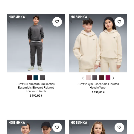
НОВИНКА
НОВИНКА
Дитячий спортивний костюм
Дитяче худі Essentials Elevated
Essentials Elevated Relaxed
Hoodie Youth
Tracksuit Youth
1 990,00 ₴
3 190,00 ₴
НОВИНКА
НОВИНКА