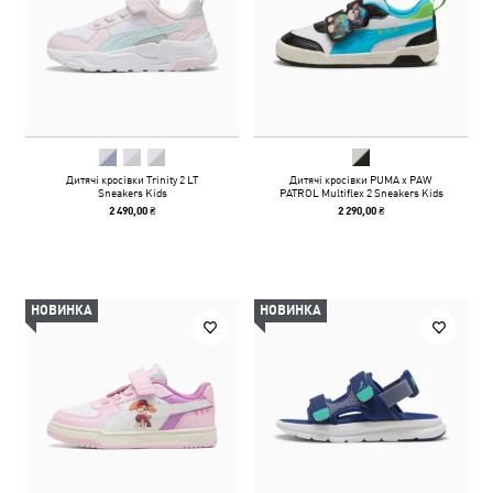
Дитячі кросівки Trinity 2 LT
Дитячі кросівки PUMA x PAW
Sneakers Kids
PATROL Multiflex 2 Sneakers Kids
2 490,00 ₴
2 290,00 ₴
НОВИНКА
НОВИНКА