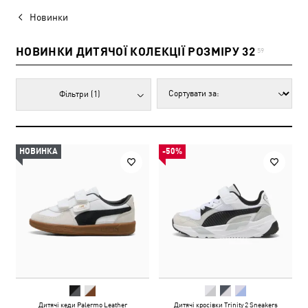
Новинки
НОВИНКИ ДИТЯЧОЇ КОЛЕКЦІЇ РОЗМІРУ 32
59
Фільтри
(1)
НОВИНКА
-50%
Дитячі кеди Palermo Leather
Дитячі кросівки Trinity 2 Sneakers