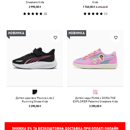
Sneakers Kids
Kids
3 490,00 ₴
2 990,00 ₴
1 740,00 ₴
(
2
)
(
1
)
НОВИНКА
НОВИНКА
Дитячі кросівки Pounce Lite 2
Дитячі кеди PUMA x DORA THE
Running Shoes Kids
EXPLORER Palermo Sneakers Kids
2 290,00 ₴
3 390,00 ₴
ЗНИЖКА
5%
ТА БЕЗКОШТОВНА ДОСТАВКА ПРИ ОПЛАТІ ОНЛАЙН