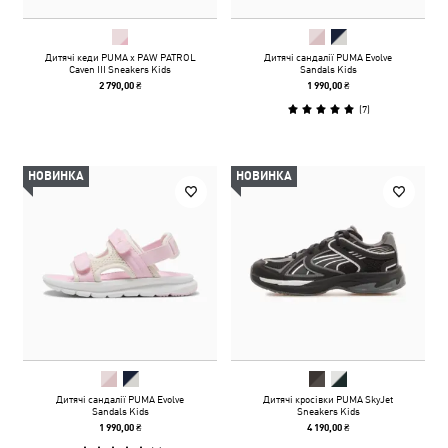
Дитячі кеди PUMA x PAW PATROL
Дитячі сандалії PUMA Evolve
Caven III Sneakers Kids
Sandals Kids
2 790,00 ₴
1 990,00 ₴
(
7
)
НОВИНКА
НОВИНКА
Дитячі сандалії PUMA Evolve
Дитячі кросівки PUMA SkyJet
Sandals Kids
Sneakers Kids
1 990,00 ₴
4 190,00 ₴