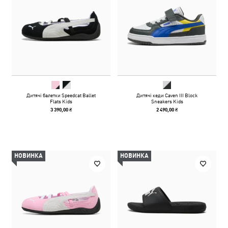
Дитячі балетки Speedcat Ballet
Дитячі кеди Caven III Block
Flats Kids
Sneakers Kids
3 390,00 ₴
2 490,00 ₴
НОВИНКА
НОВИНКА