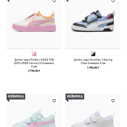
Дитячі кеди PUMA x DORA THE
Дитячі кеди Multiflex 2 Racing
EXPLORER Carina 3.0 Sneakers
Crew Sneakers Kids
Kids
1 990,00 ₴
2 790,00 ₴
НОВИНКА
НОВИНКА