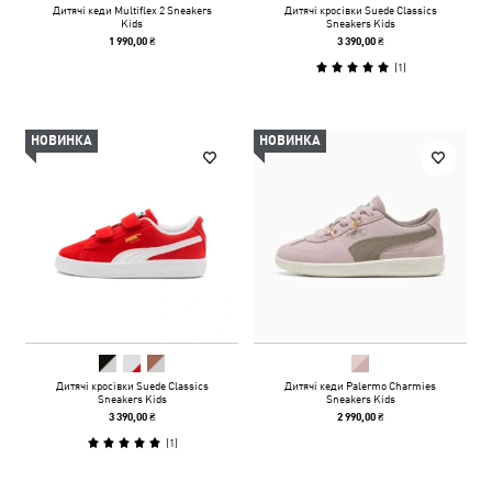
Дитячі кеди Multiflex 2 Sneakers
Дитячі кросівки Suede Classics
Kids
Sneakers Kids
1 990,00 ₴
3 390,00 ₴
(
1
)
НОВИНКА
НОВИНКА
Дитячі кросівки Suede Classics
Дитячі кеди Palermo Charmies
Sneakers Kids
Sneakers Kids
3 390,00 ₴
2 990,00 ₴
(
1
)