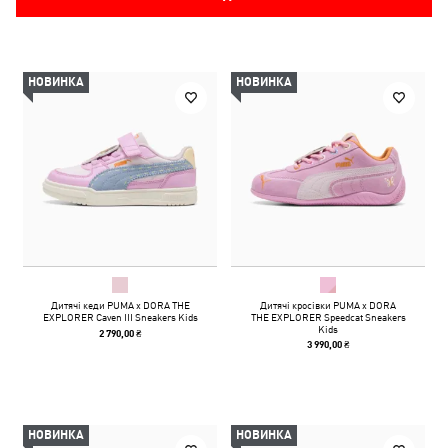
НОВИНКА
НОВИНКА
Дитячі кеди PUMA x DORA THE
Дитячі кросівки PUMA x DORA
EXPLORER Caven III Sneakers Kids
THE EXPLORER Speedcat Sneakers
Kids
2 790,00 ₴
3 990,00 ₴
НОВИНКА
НОВИНКА