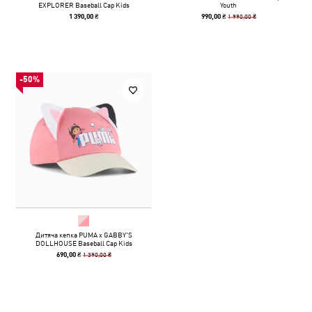
EXPLORER Baseball Cap Kids
Youth
1 990,00 ₴
1 390,00 ₴
990,00 ₴
-50%
Дитяча кепка PUMA x GABBY'S
DOLLHOUSE Baseball Cap Kids
1 390,00 ₴
690,00 ₴