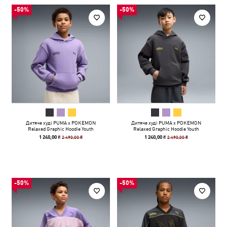
-50%
-50%
Дитяче худі PUMA x POKEMON
Дитяче худі PUMA x POKEMON
Relaxed Graphic Hoodie Youth
Relaxed Graphic Hoodie Youth
2 490,00 ₴
2 490,00 ₴
1 240,00 ₴
1 240,00 ₴
-50%
-50%