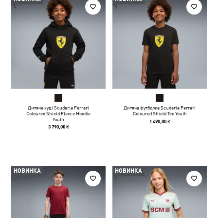
Дитяче худі Scuderia Ferrari
Дитяча футболка Scuderia Ferrari
Coloured Shield Fleece Hoodie
Coloured Shield Tee Youth
Youth
1 490,00 ₴
3 790,00 ₴
НОВИНКА
НОВИНКА