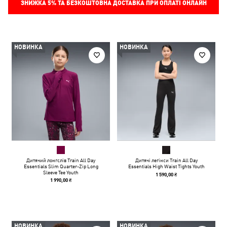
ЗНИЖКА
5%
ТА БЕЗКОШТОВНА ДОСТАВКА ПРИ ОПЛАТІ ОНЛАЙН
НОВИНКА
НОВИНКА
Дитячий лонгслів Train All Day
Дитячі легінси Train All Day
Essentials Slim Quarter-Zip Long
Essentials High Waist Tights Youth
Sleeve Tee Youth
1 590,00 ₴
1 990,00 ₴
НОВИНКА
НОВИНКА