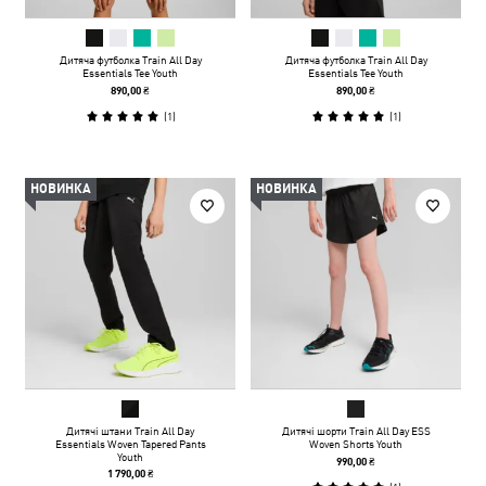
Дитяча футболка Train All Day
Дитяча футболка Train All Day
Essentials Tee Youth
Essentials Tee Youth
890,00 ₴
890,00 ₴
(
1
)
(
1
)
НОВИНКА
НОВИНКА
Дитячі штани Train All Day
Дитячі шорти Train All Day ESS
Essentials Woven Tapered Pants
Woven Shorts Youth
Youth
990,00 ₴
1 790,00 ₴