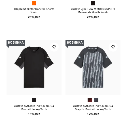
Шорти Shakhtar Donetsk Shorts
Дитяче худі BMW M MOTORSPORT
Youth
Essentials Hoodie Youth
2 190,00 ₴
2 990,00 ₴
НОВИНКА
НОВИНКА
Дитяча футболка IndividualLIGA
Дитяча футболка individualLIGA
Football Jersey Youth
Graphic Football Jersey Youth
1 190,00 ₴
1 290,00 ₴