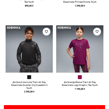
Tee Youth
Essentials Printed Shorts Youth
890,00 ₴
1 290,00 ₴
НОВИНКА
НОВИНКА
Дитячий лонгслів Train All Day
Дитяча футболка Train All Day
Essentials Quarter-Zip Sweatshirt
Essentials Logo Graphic Tee Youth
Youth
1 190,00 ₴
2 390,00 ₴