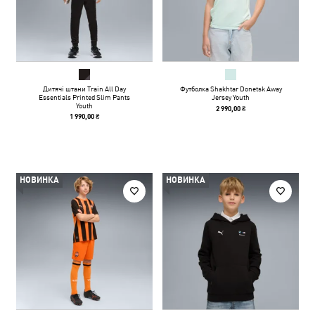
Дитячі штани Train All Day
Футболка Shakhtar Donetsk Away
Essentials Printed Slim Pants
Jersey Youth
Youth
2 990,00 ₴
1 990,00 ₴
НОВИНКА
НОВИНКА