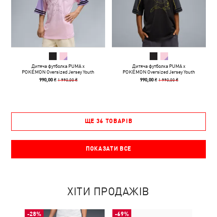
Дитяча футболка PUMA x
Дитяча футболка PUMA x
POKÉMON Oversized Jersey Youth
POKÉMON Oversized Jersey Youth
1 990,00 ₴
1 990,00 ₴
990,00 ₴
990,00 ₴
ЩЕ 36 ТОВАРІВ
ПОКАЗАТИ ВСЕ
ХІТИ ПРОДАЖІВ
-28%
-69%
-50%