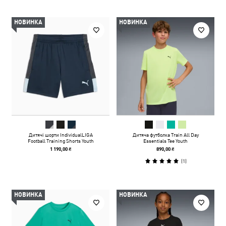
НОВИНКА
НОВИНКА
Дитячі шорти IndividualLIGA
Дитяча футболка Train All Day
Football Training Shorts Youth
Essentials Tee Youth
1 190,00 ₴
890,00 ₴
(
1
)
НОВИНКА
НОВИНКА