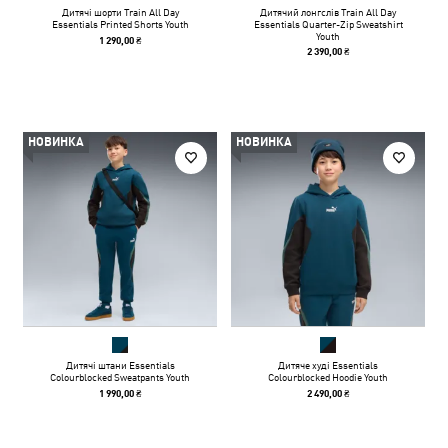
Дитячі шорти Train All Day
Дитячий лонгслів Train All Day
Essentials Printed Shorts Youth
Essentials Quarter-Zip Sweatshirt
Youth
1 290,00 ₴
2 390,00 ₴
НОВИНКА
НОВИНКА
Дитячі штани Essentials
Дитяче худі Essentials
Colourblocked Sweatpants Youth
Colourblocked Hoodie Youth
1 990,00 ₴
2 490,00 ₴