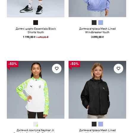
Дитячі шорти Essentials Block
Дитяча вітрівка Mesh Lined
Shorts Youth
Windbreaker Youth
1 690,00 ₴
1 190,00 ₴
3 090,00 ₴
-50%
-50%
Дитячий лонгслів Neymar Jr.
Дитяча вітрівка Mesh Lined