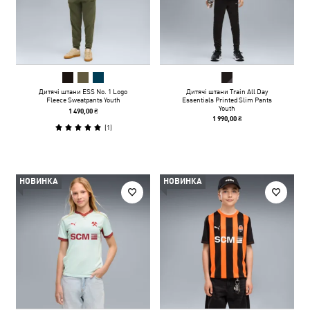
Дитячі штани ESS No. 1 Logo
Дитячі штани Train All Day
Fleece Sweatpants Youth
Essentials Printed Slim Pants
Youth
1 490,00 ₴
1 990,00 ₴
(
1
)
НОВИНКА
НОВИНКА