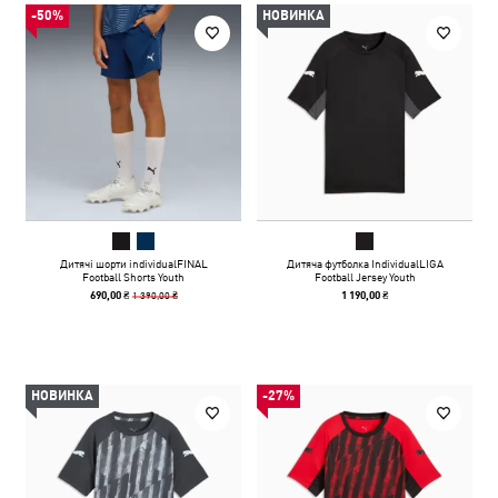
-50%
НОВИНКА
Дитячі шорти individualFINAL
Дитяча футболка IndividualLIGA
Football Shorts Youth
Football Jersey Youth
1 390,00 ₴
690,00 ₴
1 190,00 ₴
НОВИНКА
-27%