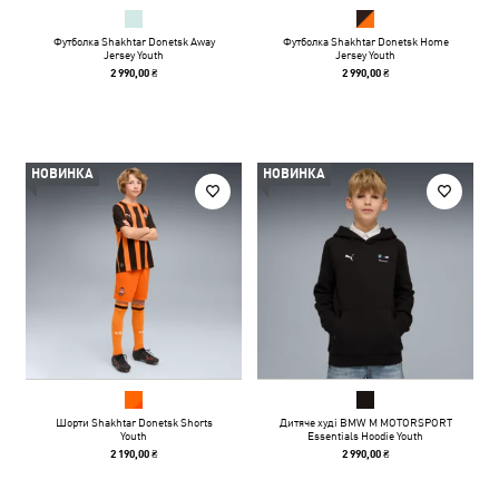
Футболка Shakhtar Donetsk Away
Футболка Shakhtar Donetsk Home
Jersey Youth
Jersey Youth
2 990,00 ₴
2 990,00 ₴
НОВИНКА
НОВИНКА
Шорти Shakhtar Donetsk Shorts
Дитяче худі BMW M MOTORSPORT
Youth
Essentials Hoodie Youth
2 190,00 ₴
2 990,00 ₴