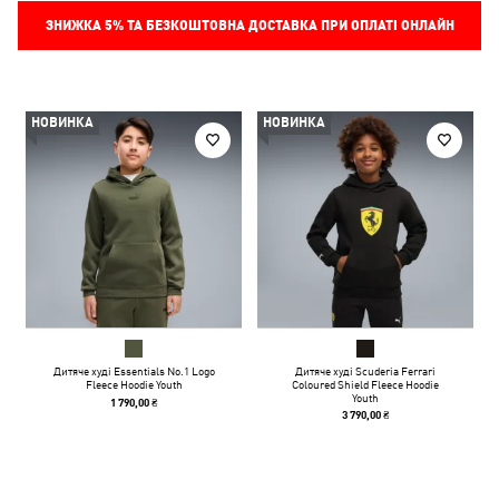
ЗНИЖКА
5%
ТА БЕЗКОШТОВНА ДОСТАВКА ПРИ ОПЛАТІ ОНЛАЙН
НОВИНКА
НОВИНКА
Дитяче худі Essentials No.1 Logo
Дитяче худі Scuderia Ferrari
Fleece Hoodie Youth
Coloured Shield Fleece Hoodie
Youth
1 790,00 ₴
3 790,00 ₴