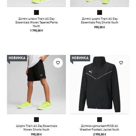
Дитячі штани Train All Day
Дитячі шорти Train All Day
Essentials Woven Tapered Pants
Essentials Poly Shorts Youth
Youth
990,00 ₴
1 790,00 ₴
НОВИНКА
НОВИНКА
Шорти Train All Day Essentials
Дитяча куртка teamRISE All
Woven Shorts Youth
Weather Football Jacket Youth
990,00 ₴
2 990,00 ₴