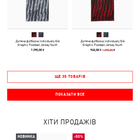
Дитяча футболка individualLIGA
Дитяча футболка individualLIGA
Graphic Football Jersey Youth
Graphic Football Jersey Youth
1 290,00 ₴
1 290,00 ₴
940,00 ₴
ЩЕ 35 ТОВАРІВ
ПОКАЗАТИ ВСЕ
ХІТИ ПРОДАЖІВ
НОВИНКА
-50%
НОВ