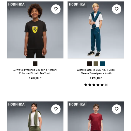
НОВИНКА
НОВИНКА
Дитяча футболка Scuderia Ferrari
Дитячі штани ESS No. 1 Logo
Coloured Shield Tee Youth
Fleece Sweatpants Youth
1 490,00 ₴
1 490,00 ₴
(
1
)
НОВИНКА
НОВИНКА