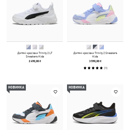
Дитячі кросівки Trinity 2 LT
Дитячі кросівки Trinity 2 Sneakers
Sneakers Kids
Kids
2 490,00 ₴
3 590,00 ₴
(
1
)
НОВИНКА
НОВИНКА