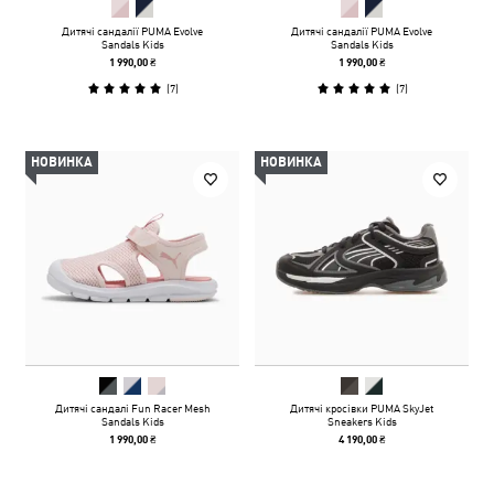
Дитячі сандалії PUMA Evolve
Дитячі сандалії PUMA Evolve
Sandals Kids
Sandals Kids
1 990,00 ₴
1 990,00 ₴
(
7
)
(
7
)
НОВИНКА
НОВИНКА
Дитячі сандалі Fun Racer Mesh
Дитячі кросівки PUMA SkyJet
Sandals Kids
Sneakers Kids
1 990,00 ₴
4 190,00 ₴