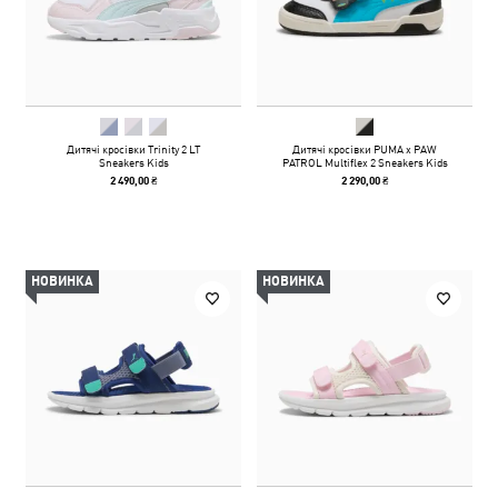
Дитячі кросівки Trinity 2 LT
Дитячі кросівки PUMA x PAW
Sneakers Kids
PATROL Multiflex 2 Sneakers Kids
2 490,00 ₴
2 290,00 ₴
НОВИНКА
НОВИНКА