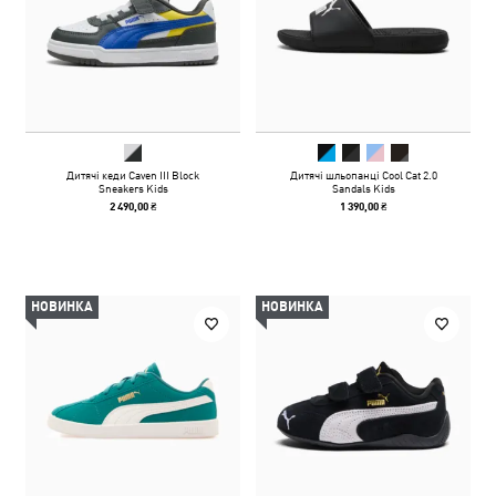
Дитячі кеди Caven III Block
Дитячі шльопанці Cool Cat 2.0
Sneakers Kids
Sandals Kids
2 490,00 ₴
1 390,00 ₴
НОВИНКА
НОВИНКА