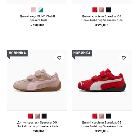
Дитячі кеди PUMA Club II
Дитячі кросівки Speedcat OG
Sneakers Kids
Hook-And-Loop Sneakers Kids
2 190,00 ₴
3 990,00 ₴
НОВИНКА
НОВИНКА
Дитячі кросівки Speedcat OG
Дитячі кросівки Speedcat OG
Hook-And-Loop Sneakers Kids
Hook-And-Loop Sneakers Kids
3 990,00 ₴
3 990,00 ₴