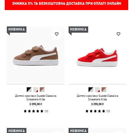
ЗНИЖКА
5%
ТА БЕЗКОШТОВНА ДОСТАВКА ПРИ ОПЛАТІ ОНЛАЙН
НОВИНКА
НОВИНКА
Дитячі кросівки Suede Classics
Дитячі кросівки Suede Classics
Sneakers Kids
Sneakers Kids
3 390,00 ₴
3 390,00 ₴
(
1
)
(
1
)
НОВИНКА
НОВИНКА