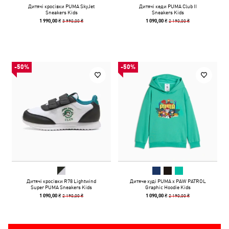
Дитячі кросівки PUMA SkyJet
Дитячі кеди PUMA Club II
Sneakers Kids
Sneakers Kids
3 990,00 ₴
2 190,00 ₴
1 990,00 ₴
1 090,00 ₴
-50%
-50%
Дитячі кросівки R78 Lightwind
Дитяче худі PUMA x PAW PATROL
Super PUMA Sneakers Kids
Graphic Hoodie Kids
2 190,00 ₴
2 190,00 ₴
1 090,00 ₴
1 090,00 ₴