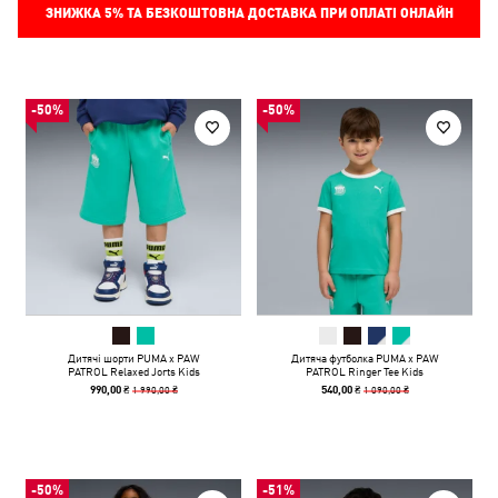
ЗНИЖКА
5%
ТА БЕЗКОШТОВНА ДОСТАВКА ПРИ ОПЛАТІ ОНЛАЙН
-50%
-50%
Дитячі шорти PUMA x PAW
Дитяча футболка PUMA x PAW
PATROL Relaxed Jorts Kids
PATROL Ringer Tee Kids
1 990,00 ₴
1 090,00 ₴
990,00 ₴
540,00 ₴
-50%
-51%