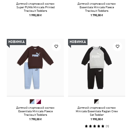
Дитячий спортивний костюм
Дитячий спортивний костюм
Super PUMA Minicats Printed
Essentials Minicats Fleece
Tracksuit Toddlers
Tracksuit Toddlers
1 990,00 ₴
1 790,00 ₴
НОВИНКА
НОВИНКА
Дитячий спортивний костюм
Дитячий спортивний костюм
Essentials Minicats Fleece
Minicats Essentials Raglan Crew
Tracksuit Toddlers
Set Toddler
1 790,00 ₴
1 990,00 ₴
(
1
)