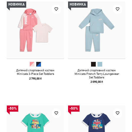
НОВИНКА
НОВИНКА
Дитячий спортивний костюм
Дитячий спортивний костюм
Minicats 3-Piece Set Toddlers
Minicats French Terry Loungewear
Set Toddlers
2 790,00 ₴
2 090,00 ₴
-50%
-50%