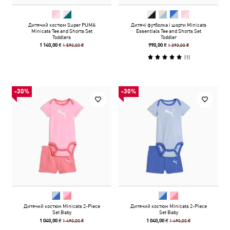
Дитячий костюм Super PUMA
Дитячі футболка і шорти Minicats
Minicats Tee and Shorts Set
Essentials Tee and Shorts Set
Toddlers
Toddler
1 590,00 ₴
1 390,00 ₴
1 140,00 ₴
990,00 ₴
(
1
)
-30%
-30%
Дитячий костюм Minicats 2-Piece
Дитячий костюм Minicats 2-Piece
Set Baby
Set Baby
1 490,00 ₴
1 490,00 ₴
1 040,00 ₴
1 040,00 ₴