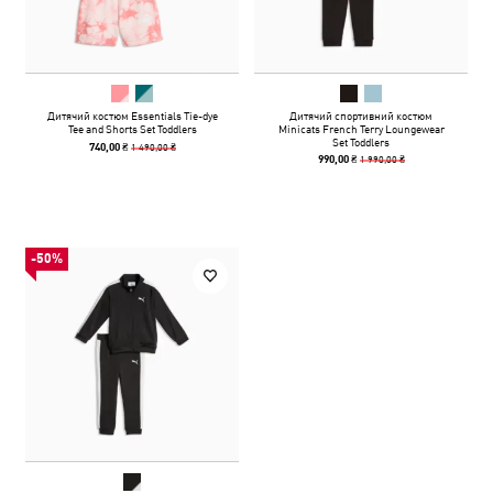
Дитячий костюм Essentials Tie-dye
Дитячий спортивний костюм
Tee and Shorts Set Toddlers
Minicats French Terry Loungewear
Set Toddlers
1 490,00 ₴
740,00 ₴
1 990,00 ₴
990,00 ₴
-50%