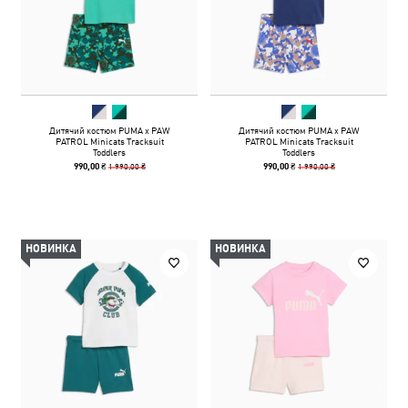
Дитячий костюм PUMA x PAW
Дитячий костюм PUMA x PAW
PATROL Minicats Tracksuit
PATROL Minicats Tracksuit
Toddlers
Toddlers
1 990,00 ₴
1 990,00 ₴
990,00 ₴
990,00 ₴
НОВИНКА
НОВИНКА