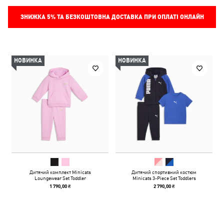
ЗНИЖКА
5%
ТА БЕЗКОШТОВНА ДОСТАВКА ПРИ ОПЛАТІ ОНЛАЙН
НОВИНКА
НОВИНКА
Дитячий комплект Minicats
Дитячий спортивний костюм
Loungewear Set Toddler
Minicats 3-Piece Set Toddlers
1 790,00 ₴
2 790,00 ₴