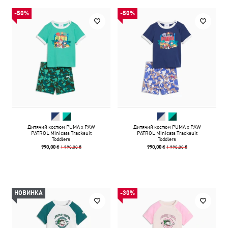
-50%
-50%
Дитячий костюм PUMA x PAW
Дитячий костюм PUMA x PAW
PATROL Minicats Tracksuit
PATROL Minicats Tracksuit
Toddlers
Toddlers
1 990,00 ₴
1 990,00 ₴
990,00 ₴
990,00 ₴
НОВИНКА
-30%