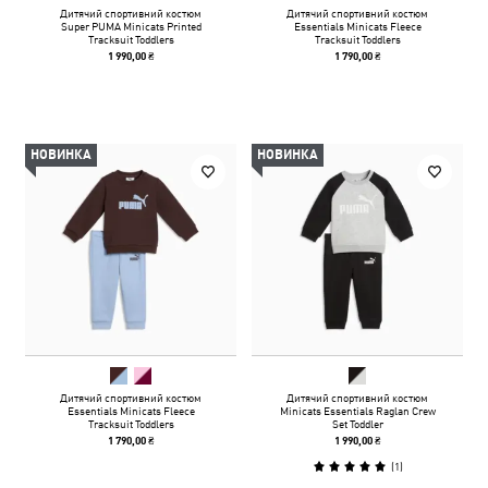
Дитячий спортивний костюм
Дитячий спортивний костюм
Super PUMA Minicats Printed
Essentials Minicats Fleece
Tracksuit Toddlers
Tracksuit Toddlers
1 990,00 ₴
1 790,00 ₴
НОВИНКА
НОВИНКА
Дитячий спортивний костюм
Дитячий спортивний костюм
Essentials Minicats Fleece
Minicats Essentials Raglan Crew
Tracksuit Toddlers
Set Toddler
1 790,00 ₴
1 990,00 ₴
(
1
)