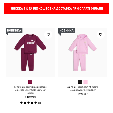
ЗНИЖКА
5%
ТА БЕЗКОШТОВНА ДОСТАВКА ПРИ ОПЛАТІ ОНЛАЙН
НОВИНКА
НОВИНКА
Дитячий спортивний костюм
Дитячий комплект Minicats
Minicats Essentials Crew Set
Loungewear Set Toddler
Toddler
1 790,00 ₴
1 590,00 ₴
(
1
)