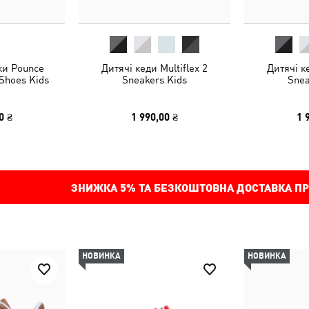
ки Pounce
Дитячі кеди Multiflex 2
Дитячі ке
 Shoes Kids
Sneakers Kids
Snea
0 ₴
1 990,00 ₴
1 
ЗНИЖКА
5%
ТА БЕЗКОШТОВНА ДОСТАВКА ПР
НОВИНКА
НОВИНКА