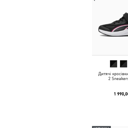
Дитячі кросівк
2 Sneaker
1 990,0