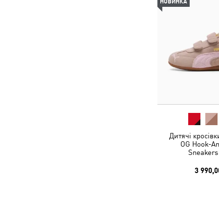
НОВИНКА
Дитячі кросівк
OG Hook-An
Sneakers
3 990,0