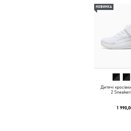
НОВИНКА
Дитячі кросівк
2 Sneaker
1 990,0