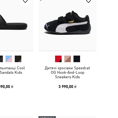
льопанці Cool
Дитячі кросівки Speedcat
 Sandals Kids
OG Hook-And-Loop
Sneakers Kids
390,00 ₴
3 990,00 ₴