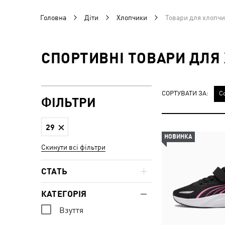
Головна
Діти
Хлопчики
Товари для хлопчи
СПОРТИВНІ ТОВАРИ ДЛЯ 
СОРТУВАТИ ЗА:
С
ФІЛЬТРИ
29
НОВИНКА
Скинути всі фільтри
СТАТЬ
КАТЕГОРІЯ
Взуття