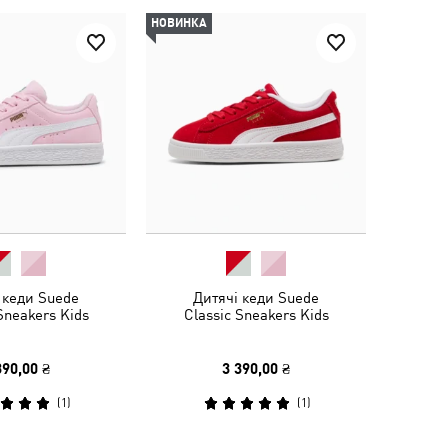
НОВИНКА
 кеди Suede
Дитячі кеди Suede
Sneakers Kids
Classic Sneakers Kids
390,00 ₴
3 390,00 ₴
(
1
)
(
1
)