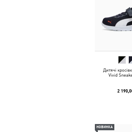
Дитячі кросів
Vivid Sneak
2 190,0
НОВИНКА