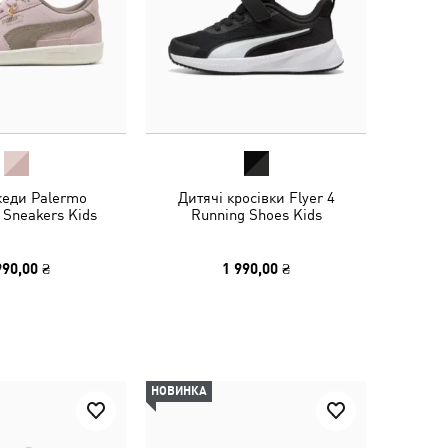
кеди Palermo
Дитячі кросівки Flyer 4
 Sneakers Kids
Running Shoes Kids
990,00 ₴
1 990,00 ₴
НОВИНКА