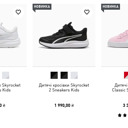
НОВИНКА
НОВИНКА
и Skyrocket
Дитячі кросівки Skyrocket
Дитячі
s Kids
2 Sneakers Kids
Classic 
0 ₴
1 990,00 ₴
3 