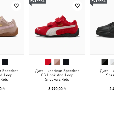
НОВИНКА
НОВИНКА
и Speedcat
Дитячі кросівки Speedcat
Дитячі к
d-Loop
OG Hook-And-Loop
Snea
 Kids
Sneakers Kids
0 ₴
3 990,00 ₴
2 