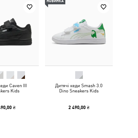
НОВИНКА
еди Caven III
Дитячі кеди Smash 3.0
kers Kids
Dino Sneakers Kids
490,00 ₴
2 490,00 ₴