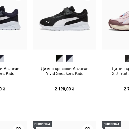
ки Anzarun
Дитячі кросівки Anzarun
Дитячі к
ers Kids
Vivid Sneakers Kids
2.0 Trail
0 ₴
2 190,00 ₴
2 
НОВИНКА
НОВИНКА