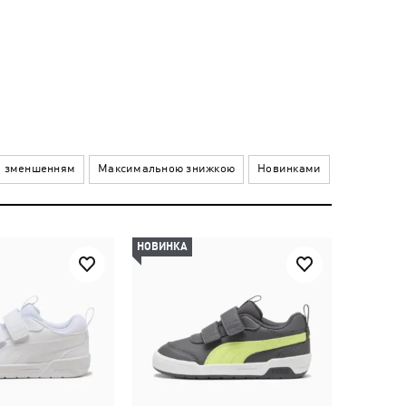
а зменшенням
Максимальною знижкою
Новинками
НОВИНКА