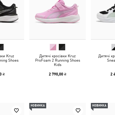
вки Kruz
Дитячі кросівки Kruz
Дитячі кр
ning Shoes
ProFoam 2 Running Shoes
Snea
Kids
0 ₴
2 790,00 ₴
2 
НОВИНКА
НОВИНКА