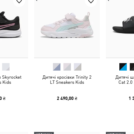
и Skyrocket
Дитячі кросівки Trinity 2
Дитячі ш
s Kids
LT Sneakers Kids
Cat 2.0
0 ₴
2 490,00 ₴
1 