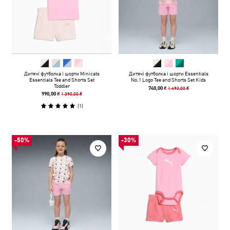
Дитячі футболка і шорти Minicats
Дитячі футболка і шорти Essentials
Essentials Tee and Shorts Set
No.1 Logo Tee and Shorts Set Kids
Toddler
1 490,00 ₴
740,00 ₴
1 390,00 ₴
990,00 ₴
(
1
)
-50%
-30%