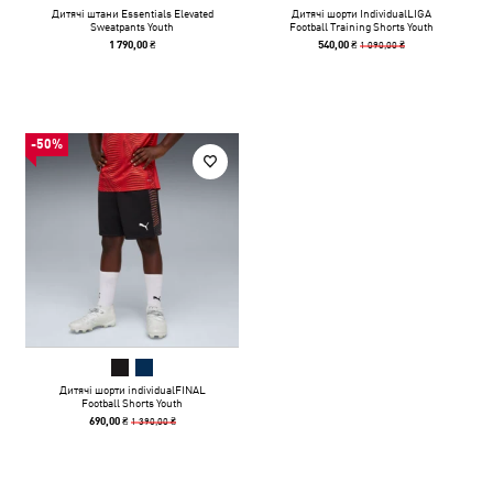
Дитячі штани Essentials Elevated
Дитячі шорти IndividualLIGA
Sweatpants Youth
Football Training Shorts Youth
1 090,00 ₴
1 790,00 ₴
540,00 ₴
-50%
Дитячі шорти individualFINAL
Football Shorts Youth
1 390,00 ₴
690,00 ₴