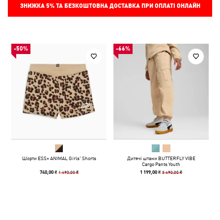
ЗНИЖКА
5%
ТА БЕЗКОШТОВНА ДОСТАВКА ПРИ ОПЛАТІ ОНЛАЙН
-50%
-66%
Шорти ESS+ ANIMAL Girls' Shorts
Дитячі штани BUTTERFLY VIBE
Cargo Pants Youth
1 490,00 ₴
3 490,00 ₴
740,00 ₴
1 199,00 ₴