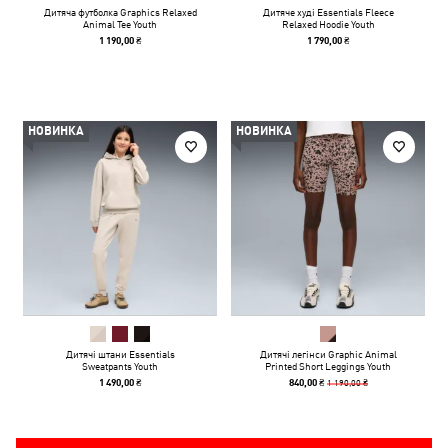
Дитяча футболка Graphics Relaxed
Дитяче худі Essentials Fleece
Animal Tee Youth
Relaxed Hoodie Youth
1 190,00 ₴
1 790,00 ₴
НОВИНКА
НОВИНКА
Дитячі штани Essentials
Дитячі легінси Graphic Animal
Sweatpants Youth
Printed Short Leggings Youth
1 190,00 ₴
1 490,00 ₴
840,00 ₴