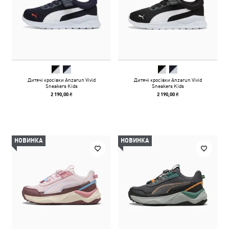
Дитячі кросівки Anzarun Vivid
Дитячі кросівки Anzarun Vivid
Sneakers Kids
Sneakers Kids
2 190,00 ₴
2 190,00 ₴
НОВИНКА
НОВИНКА