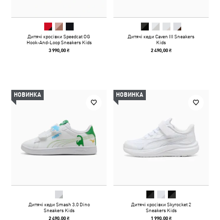
Дитячі кросівки Speedcat OG
Дитячі кеди Caven III Sneakers
Hook-And-Loop Sneakers Kids
Kids
3 990,00 ₴
2 490,00 ₴
НОВИНКА
НОВИНКА
Дитячі кеди Smash 3.0 Dino
Дитячі кросівки Skyrocket 2
Sneakers Kids
Sneakers Kids
2 490,00 ₴
1 990,00 ₴