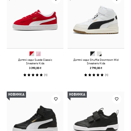
Дитячі кеди Suede Classic
Дитячі кеди Shuffle Downtown Mid
Sneakers Kids
Sneakers Kids
3 390,00 ₴
2 790,00 ₴
(
1
)
(
1
)
НОВИНКА
НОВИНКА