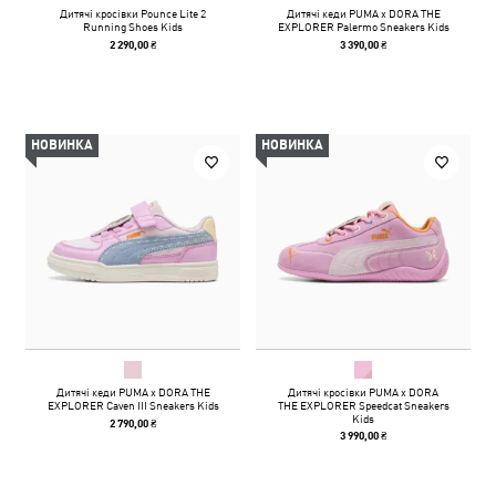
Дитячі кросівки Pounce Lite 2
Дитячі кеди PUMA x DORA THE
Running Shoes Kids
EXPLORER Palermo Sneakers Kids
2 290,00 ₴
3 390,00 ₴
НОВИНКА
НОВИНКА
Дитячі кеди PUMA x DORA THE
Дитячі кросівки PUMA x DORA
EXPLORER Caven III Sneakers Kids
THE EXPLORER Speedcat Sneakers
Kids
2 790,00 ₴
3 990,00 ₴