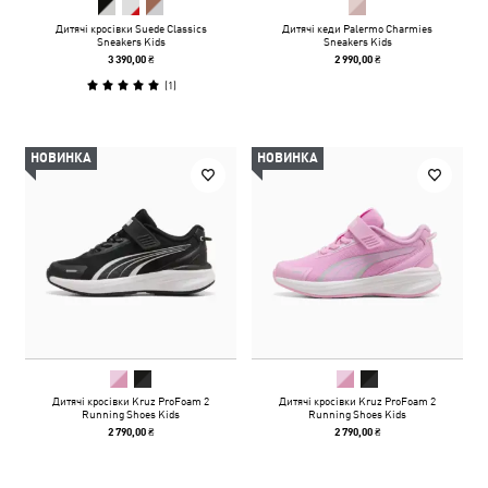
Дитячі кросівки Suede Classics
Дитячі кеди Palermo Charmies
Sneakers Kids
Sneakers Kids
3 390,00 ₴
2 990,00 ₴
(
1
)
НОВИНКА
НОВИНКА
Дитячі кросівки Kruz ProFoam 2
Дитячі кросівки Kruz ProFoam 2
Running Shoes Kids
Running Shoes Kids
2 790,00 ₴
2 790,00 ₴