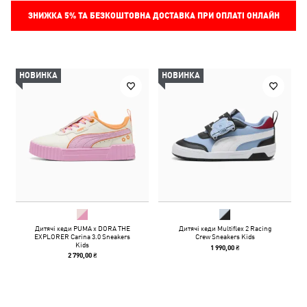
ЗНИЖКА
5%
ТА БЕЗКОШТОВНА ДОСТАВКА ПРИ ОПЛАТІ ОНЛАЙН
НОВИНКА
НОВИНКА
Дитячі кеди PUMA x DORA THE
Дитячі кеди Multiflex 2 Racing
EXPLORER Carina 3.0 Sneakers
Crew Sneakers Kids
Kids
1 990,00 ₴
2 790,00 ₴