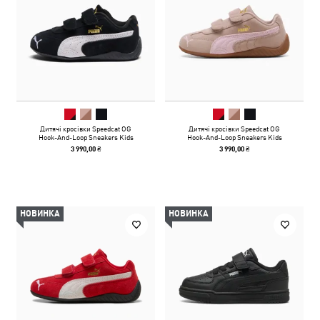
Дитячі кросівки Speedcat OG
Дитячі кросівки Speedcat OG
Hook-And-Loop Sneakers Kids
Hook-And-Loop Sneakers Kids
3 990,00 ₴
3 990,00 ₴
НОВИНКА
НОВИНКА