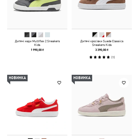
Дитячі кеди Multiflex 2 Sneakers
Дитячі кросівки Suede Classics
Kids
Sneakers Kids
1 990,00 ₴
3 390,00 ₴
(
1
)
НОВИНКА
НОВИНКА