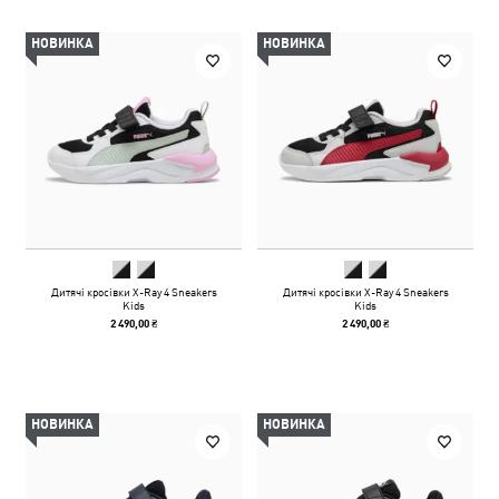
НОВИНКА
НОВИНКА
Дитячі кросівки X-Ray 4 Sneakers
Дитячі кросівки X-Ray 4 Sneakers
Kids
Kids
2 490,00 ₴
2 490,00 ₴
НОВИНКА
НОВИНКА