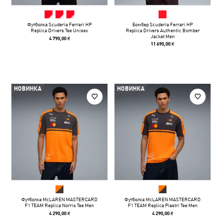
Футболка Scuderia Ferrari HP
Бомбер Scuderia Ferrari HP
Replica Drivers Tee Unisex
Replica Drivers Authentic Bomber
Jacket Men
4 790,00 ₴
11 690,00 ₴
НОВИНКА
НОВИНКА
Футболка McLAREN MASTERCARD
Футболка McLAREN MASTERCARD
F1 TEAM Replica Norris Tee Men
F1 TEAM Replica Piastri Tee Men
4 290,00 ₴
4 290,00 ₴