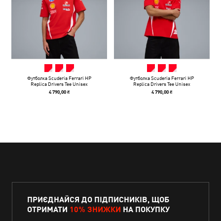
Футболка Scuderia Ferrari HP
Футболка Scuderia Ferrari HP
Replica Drivers Tee Unisex
Replica Drivers Tee Unisex
4 790,00 ₴
4 790,00 ₴
ПРИЄДНАЙСЯ ДО ПІДПИСНИКІВ, ЩОБ
ОТРИМАТИ
10% ЗНИЖКИ
НА ПОКУПКУ
Введіть E-mail