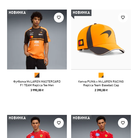
НОВИНКА
НОВИНКА
Футболка McLAREN MASTERCARD
Кепка PUMA x McLAREN RACING
F1 TEAM Replica Tee Men
Replica Team Baseball Cap
3 990,00 ₴
2 390,00 ₴
НОВИНКА
НОВИНКА