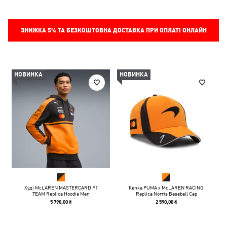
ЗНИЖКА
5%
ТА БЕЗКОШТОВНА ДОСТАВКА ПРИ ОПЛАТІ ОНЛАЙН
НОВИНКА
НОВИНКА
Худі McLAREN MASTERCARD F1
Кепка PUMA x McLAREN RACING
TEAM Replica Hoodie Men
Replica Norris Baseball Cap
5 790,00 ₴
2 590,00 ₴