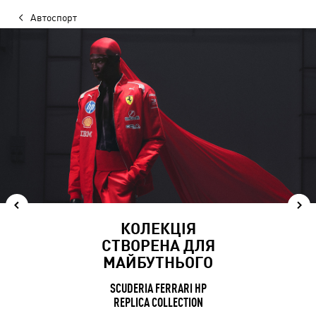
Автоспорт
НА ПОВНУ
ГУЧНІСТЬ
PUMA X McLAREN RACING REPLICA
ДЕТАЛЬНІШЕ