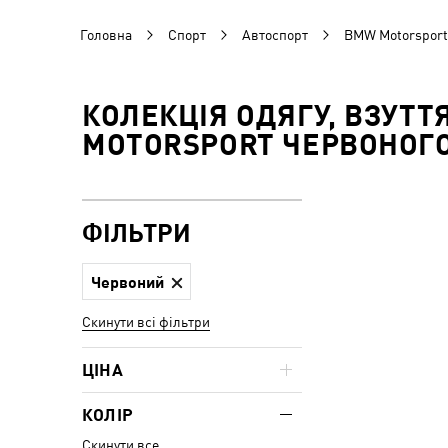
Головна
Спорт
Автоспорт
BMW Motorsport
КОЛЕКЦІЯ ОДЯГУ, ВЗУТТ
MOTORSPORT ЧЕРВОНОГ
ФІЛЬТРИ
Червоний
Скинути всі фільтри
ЦІНА
КОЛІР
Скинути все