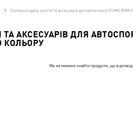
Колекція одягу, взуття та аксесуарів для автоспорту PUMA BMW 
Я ТА АКСЕСУАРІВ ДЛЯ АВТОСП
О КОЛЬОРУ
Ми не можемо знайти продукти, що відповід