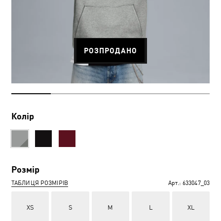
РОЗПРОДАНО
Колір
Розмір
ТАБЛИЦЯ РОЗМІРІВ
Арт.:
633047_03
XS
S
M
L
XL