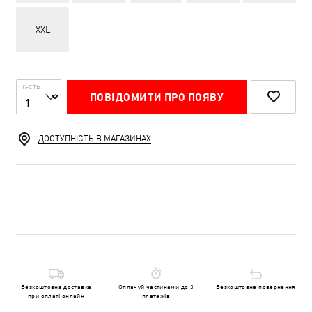
XXL
К-СТЬ
ПОВІДОМИТИ ПРО ПОЯВУ
ДОСТУПНІСТЬ В МАГАЗИНАХ
Безкоштовна доставка
Оплачуй частинами до 3
Безкоштовне повернення
при оплаті онлайн
платежів