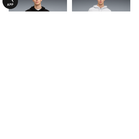
Худі BMW M MOTORSPORT
Худі BMW M MOTORSPORT
Essentials Hoodie Men
Essentials Hoodie Men
1690,00 ₴
1690,00 ₴
3390,00 ₴
3390,00 ₴
БІЛЬШЕ З ЦІЄЇ КОЛЕКЦІЇ
-50%
-50%